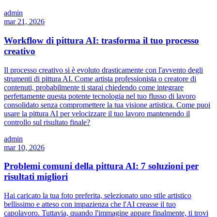
admin
mar 21, 2026
Workflow di pittura AI: trasforma il tuo processo
creativo
Il processo creativo si è evoluto drasticamente con l'avvento degli
strumenti di pittura AI. Come artista professionista o creatore di
contenuti, probabilmente ti starai chiedendo come integrare
perfettamente questa potente tecnologia nel tuo flusso di lavoro
consolidato senza compromettere la tua visione artistica. Come puoi
usare la pittura AI per velocizzare il tuo lavoro mantenendo il
controllo sul risultato finale?
admin
mar 10, 2026
Problemi comuni della pittura AI: 7 soluzioni per
risultati migliori
Hai caricato la tua foto preferita, selezionato uno stile artistico
bellissimo e atteso con impazienza che l'AI creasse il tuo
capolavoro. Tuttavia, quando l'immagine appare finalmente, ti trovi