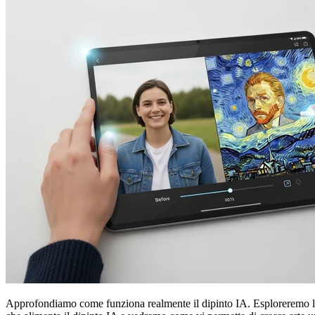
Approfondiamo come funziona realmente il dipinto IA. Esploreremo le ret