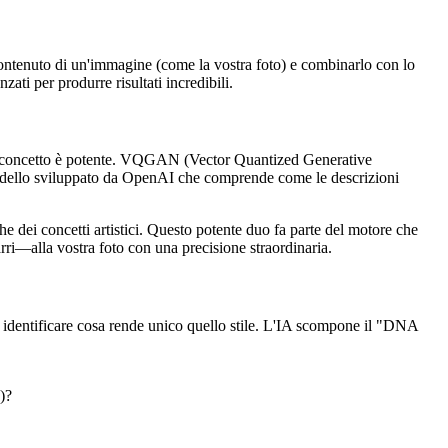
 contenuto di un'immagine (come la vostra foto) e combinarlo con lo
ati per produrre risultati incredibili.
il concetto è potente. VQGAN (Vector Quantized Generative
modello sviluppato da OpenAI che comprende come le descrizioni
dei concetti artistici. Questo potente duo fa parte del motore che
rri—alla vostra foto con una precisione straordinaria.
r identificare cosa rende unico quello stile. L'IA scompone il "DNA
)?