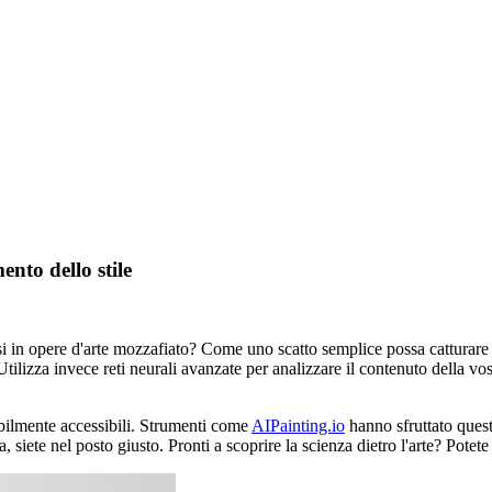
ento dello stile
si in opere d'arte mozzafiato? Come uno scatto semplice possa catturare 
Utilizza invece reti neurali avanzate per analizzare il contenuto della vos
bilmente accessibili. Strumenti come
AIPainting.io
hanno sfruttato quest
 siete nel posto giusto. Pronti a scoprire la scienza dietro l'arte? Potet