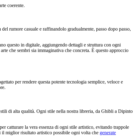
arte coerente.
on del rumore casuale e raffinandolo gradualmente, passo dopo passo,
no questo in digitale, aggiungendo dettagli e struttura con ogni
re arte che sembri sia immaginativa che concreta. È questo approccio
gettato per rendere questa potente tecnologia semplice, veloce e
ore.
ili di alta qualità. Ogni stile nella nostra libreria, da Ghibli a Dipinto
 catturare la vera essenza di ogni stile artistico, evitando trappole
il miglior risultato artistico possibile ogni volta che
generate