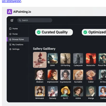
un'immagine
.