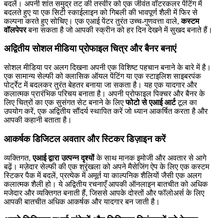
बदलें। अपनी शांत समुद्र तट की तस्वीर को एक जीवंत वॉटरकलर पेंटिंग में
बदलते हुए या एक सिटी स्काईलाइन को गिबली की भावपूर्ण शैली में फिर से
कल्पना करते हुए सोचिए। एक एआई पेंटर तुरंत उच्च-गुणवत्ता वाले,
कस्टम
वॉलपेपर
बना सकता है जो आपकी स्क्रीन को हर दिन देखने में सुखद बनाते हैं।
अद्वितीय सोशल मीडिया प्रोफाइल चित्र और बैनर बनाएं
सोशल मीडिया पर अलग दिखना अपनी एक विशिष्ट पहचान बनाने के बारे में है।
एक सामान्य सेल्फी को क्लासिक ऑयल पेंटिंग या एक स्टाइलिश साइबरपंक
पोर्ट्रेट में बदलकर तुरंत बेहतर बनाया जा सकता है। यह एक यादगार और
कलात्मक प्रारंभिक परिचय बनाता है। अपनी प्रोफाइल पिक्चर और बैनर के
लिए चित्रों का एक सुसंगत सेट बनाने के लिए
फोटो से एआई आर्ट
टूल का
उपयोग करें, एक अद्वितीय सौंदर्य स्थापित करें जो ध्यान आकर्षित करता है और
आपकी कहानी बताता है।
आकर्षक डिजिटल अवतार और स्टिकर डिज़ाइन करें
व्यक्तिगत,
एआई द्वारा उत्पन्न दृश्यों
के साथ मानक इमोजी और अवतार से आगे
बढ़ें। मज़ेदार सेल्फी की एक श्रृंखला को अपने मैसेजिंग ऐप के लिए एक कस्टम
स्टिकर पैक में बदलें, प्रत्येक में अमूर्त या काल्पनिक शैलियों जैसी एक अलग
कलात्मक शैली हो। ये अद्वितीय रचनाएँ आपकी ऑनलाइन बातचीत को अधिक
मजेदार और व्यक्तिगत बनाती हैं, जिससे आपके दोस्तों और फॉलोअर्स के लिए
आपकी बातचीत अधिक आकर्षक और यादगार बन जाती है।