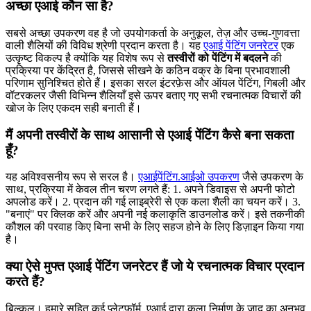
अच्छा एआई कौन सा है?
सबसे अच्छा उपकरण वह है जो उपयोगकर्ता के अनुकूल, तेज़ और उच्च-गुणवत्ता
वाली शैलियों की विविध श्रेणी प्रदान करता है। यह
एआई पेंटिंग जनरेटर
एक
उत्कृष्ट विकल्प है क्योंकि यह विशेष रूप से
तस्वीरों को पेंटिंग में बदलने
की
प्रक्रिया पर केंद्रित है, जिससे सीखने के कठिन वक्र के बिना प्रभावशाली
परिणाम सुनिश्चित होते हैं। इसका सरल इंटरफ़ेस और ऑयल पेंटिंग, गिबली और
वॉटरकलर जैसी विभिन्न शैलियाँ इसे ऊपर बताए गए सभी रचनात्मक विचारों की
खोज के लिए एकदम सही बनाती हैं।
मैं अपनी तस्वीरों के साथ आसानी से एआई पेंटिंग कैसे बना सकता
हूँ?
यह अविश्वसनीय रूप से सरल है।
एआईपेंटिंग.आईओ उपकरण
जैसे उपकरण के
साथ, प्रक्रिया में केवल तीन चरण लगते हैं: 1. अपने डिवाइस से अपनी फोटो
अपलोड करें। 2. प्रदान की गई लाइब्रेरी से एक कला शैली का चयन करें। 3.
"बनाएं" पर क्लिक करें और अपनी नई कलाकृति डाउनलोड करें। इसे तकनीकी
कौशल की परवाह किए बिना सभी के लिए सहज होने के लिए डिज़ाइन किया गया
है।
क्या ऐसे मुफ्त एआई पेंटिंग जनरेटर हैं जो ये रचनात्मक विचार प्रदान
करते हैं?
बिल्कुल। हमारे सहित कई प्लेटफॉर्म, एआई द्वारा कला निर्माण के जादू का अनुभव