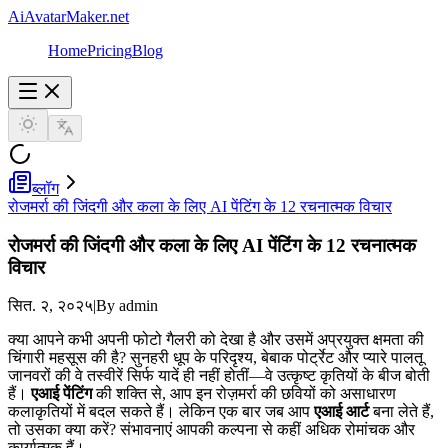
AiAvatarMaker.net
Home
Pricing
Blog
ब्लॉग
रोजमर्रा की जिंदगी और कला के लिए AI पेंटिंग के 12 रचनात्मक विचार
रोजमर्रा की जिंदगी और कला के लिए AI पेंटिंग के 12 रचनात्मक
विचार
सित. २, २०२५
|
By admin
क्या आपने कभी अपनी फोटो गैलरी को देखा है और उसमें अप्रयुक्त क्षमता की
चिंगारी महसूस की है? सुनहरी धूप के परिदृश्य, बेबाक पोर्ट्रेट और प्यारे पालतू
जानवरों की वे तस्वीरें सिर्फ यादें ही नहीं होतीं—वे उत्कृष्ट कृतियों के बीज बोती
हैं।
एआई पेंटिंग
की शक्ति से, आप इन रोज़मर्रा की छवियों को असाधारण
कलाकृतियों में बदल सकते हैं। लेकिन एक बार जब आप
एआई आर्ट
बना लेते हैं,
तो उसका क्या करें? संभावनाएं आपकी कल्पना से कहीं अधिक रोमांचक और
कार्यात्मक हैं।