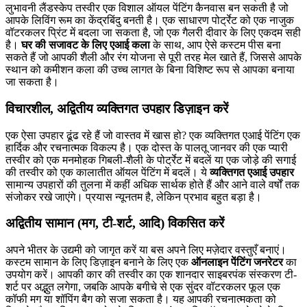
लुभावनी लैंडस्केप तस्वीर एक विशाल ऑयल पेंटिंग कैनवास बन सकती है जो
आपके लिविंग रूम का केंद्रबिंदु बनती है। एक साधारण पोर्ट्रेट को एक नाजुक
वॉटरकलर प्रिंट में बदला जा सकता है, जो एक गैलरी दीवार के लिए एकदम सही
है।
घर की सजावट के लिए एआई कला
के साथ, आप ऐसे कस्टम पीस बना
सकते हैं जो आपकी शैली और रंग योजना से पूरी तरह मेल खाते हैं, जिससे आपके
स्थान को कमीशन कला की उच्च लागत के बिना विशिष्ट रूप से आपका बनाया
जा सकता है।
विचारशील, अद्वितीय व्यक्तिगत उपहार डिज़ाइन करें
एक ऐसा उपहार ढूंढ रहे हैं जो वास्तव में खास हो? एक व्यक्तिगत एआई पेंटिंग एक
हार्दिक और रचनात्मक विकल्प है। एक दोस्त के पालतू जानवर की एक प्यारी
तस्वीर को एक मनमोहक गिबली-शैली के पोर्ट्रेट में बदलें या एक जोड़े की सगाई
की तस्वीर को एक कालातीत ऑयल पेंटिंग में बदलें। ये
व्यक्तिगत एआई उपहार
सामान्य उपहारों की तुलना में कहीं अधिक सार्थक होते हैं और आने वाले वर्षों तक
संजोकर रखे जाएंगे। प्रयास न्यूनतम है, लेकिन प्रभाव बहुत बड़ा है।
अद्वितीय सामान (मग, टी-शर्ट, आदि) विकसित करें
अपने भीतर के उद्यमी को जागृत करें या बस अपने लिए मज़ेदार वस्तुएँ बनाएं।
कस्टम सामान के लिए डिज़ाइन बनाने के लिए एक
ऑनलाइन पेंटिंग जनरेटर
का
उपयोग करें। आपकी कार की तस्वीर का एक शानदार साइबरपंक संस्करण टी-
शर्ट पर अद्भुत लगेगा, जबकि आपके बगीचे से एक सुंदर वॉटरकलर फूल एक
कॉफी मग या शॉपिंग बैग को सजा सकता है। यह आपकी रचनात्मकता को