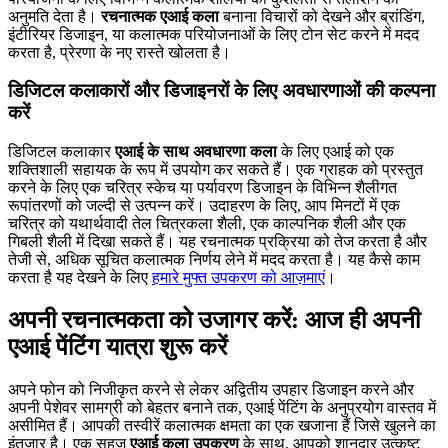
अनुमति देता है।
रचनात्मक एआई कला
बनाना विचारों को देखने और ब्रांडिंग,
इंटीरियर डिजाइन, या कलात्मक परियोजनाओं के लिए टोन सेट करने में मदद
करता है, प्रेरणा के नए रास्ते खोलता है।
डिजिटल कलाकारों और डिजाइनरों के लिए अवधारणाओं की कल्पना
करें
डिजिटल कलाकार
एआई के साथ अवधारणा कला
के लिए एआई को एक
शक्तिशाली सहायक के रूप में उपयोग कर सकते हैं। एक ग्राहक को प्रस्तुत
करने के लिए एक चरित्र स्केच या पर्यावरण डिजाइन के विभिन्न शैलीगत
रूपांतरणों को जल्दी से उत्पन्न करें। उदाहरण के लिए, आप मिनटों में एक
चरित्र को यथार्थवादी तेल चित्रकला शैली, एक काल्पनिक शैली और एक
गिबली शैली में दिखा सकते हैं। यह रचनात्मक प्रक्रिया को तेज करता है और
तेजी से, अधिक सूचित कलात्मक निर्णय लेने में मदद करता है। यह कैसे काम
करता है यह देखने के लिए
हमारे मुफ्त उपकरण को आज़माएं
।
अपनी रचनात्मकता को उजागर करें: आज ही अपनी
एआई पेंटिंग यात्रा शुरू करें
अपने फोन को निजीकृत करने से लेकर अद्वितीय उपहार डिजाइन करने और
अपनी पेशेवर सामग्री को बेहतर बनाने तक, एआई पेंटिंग के अनुप्रयोग वास्तव में
असीमित हैं। आपकी तस्वीरें कलात्मक क्षमता का एक खजाना हैं जिसे खुलने का
इंतजार है। एक सहज
एआई कला उपकरण
के साथ, आपको शानदार उत्कृष्ट