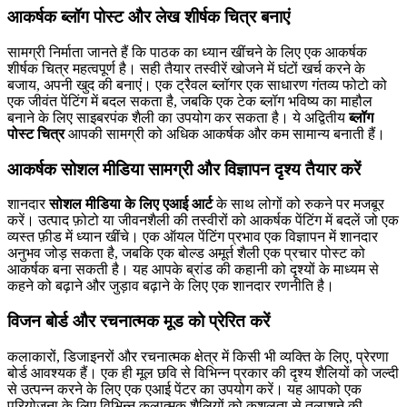
आकर्षक ब्लॉग पोस्ट और लेख शीर्षक चित्र बनाएं
सामग्री निर्माता जानते हैं कि पाठक का ध्यान खींचने के लिए एक आकर्षक
शीर्षक चित्र महत्वपूर्ण है। सही तैयार तस्वीरें खोजने में घंटों खर्च करने के
बजाय, अपनी खुद की बनाएं। एक ट्रैवल ब्लॉगर एक साधारण गंतव्य फोटो को
एक जीवंत पेंटिंग में बदल सकता है, जबकि एक टेक ब्लॉग भविष्य का माहौल
बनाने के लिए साइबरपंक शैली का उपयोग कर सकता है। ये अद्वितीय
ब्लॉग
पोस्ट चित्र
आपकी सामग्री को अधिक आकर्षक और कम सामान्य बनाती हैं।
आकर्षक सोशल मीडिया सामग्री और विज्ञापन दृश्य तैयार करें
शानदार
सोशल मीडिया के लिए एआई आर्ट
के साथ लोगों को रुकने पर मजबूर
करें। उत्पाद फ़ोटो या जीवनशैली की तस्वीरों को आकर्षक पेंटिंग में बदलें जो एक
व्यस्त फ़ीड में ध्यान खींचे। एक ऑयल पेंटिंग प्रभाव एक विज्ञापन में शानदार
अनुभव जोड़ सकता है, जबकि एक बोल्ड अमूर्त शैली एक प्रचार पोस्ट को
आकर्षक बना सकती है। यह आपके ब्रांड की कहानी को दृश्यों के माध्यम से
कहने को बढ़ाने और जुड़ाव बढ़ाने के लिए एक शानदार रणनीति है।
विजन बोर्ड और रचनात्मक मूड को प्रेरित करें
कलाकारों, डिजाइनरों और रचनात्मक क्षेत्र में किसी भी व्यक्ति के लिए, प्रेरणा
बोर्ड आवश्यक हैं। एक ही मूल छवि से विभिन्न प्रकार की दृश्य शैलियों को जल्दी
से उत्पन्न करने के लिए एक एआई पेंटर का उपयोग करें। यह आपको एक
परियोजना के लिए विभिन्न कलात्मक शैलियों को कुशलता से तलाशने की