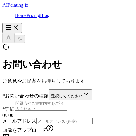
AIPainting.io
Home
Pricing
Blog
お問い合わせ
ご意見やご提案をお待ちしております
*
お問い合わせの種類
選択してください
*
詳細
0
/300
メールアドレス
画像をアップロード