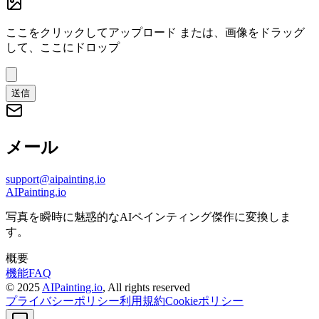
ここをクリックしてアップロード
または、画像をドラッグ
して、ここにドロップ
送信
メール
support@aipainting.io
AIPainting.io
写真を瞬時に魅惑的なAIペインティング傑作に変換しま
す。
概要
機能
FAQ
© 2025
AIPainting.io
, All rights reserved
プライバシーポリシー
利用規約
Cookieポリシー