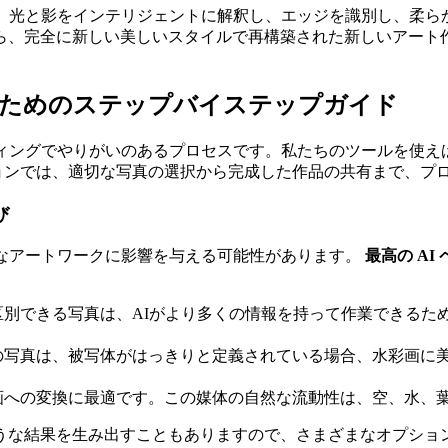
ん。光と影をインテリジェントに解釈し、エッジを識別し、柔ら
ら、完全に新しい美しいスタイルで再構築された新しいアート
るためのステップバイステップガイド
ティングでやりがいのあるプロセスです。私たちのツールを使
ョンでは、適切な写真の選択から完成した作品の共有まで、プ
び
的なアートワークに影響を与える可能性があります。
最高の AI
別できる写真は、AIがより多くの情報を持って作業できるた
写真は、被写体がはっきりと定義されている場合、水彩画に美
画への変換に最適です。この媒体の自然な流動性は、空、水、
うな結果を生み出すこともありますので、さまざまなオプショ