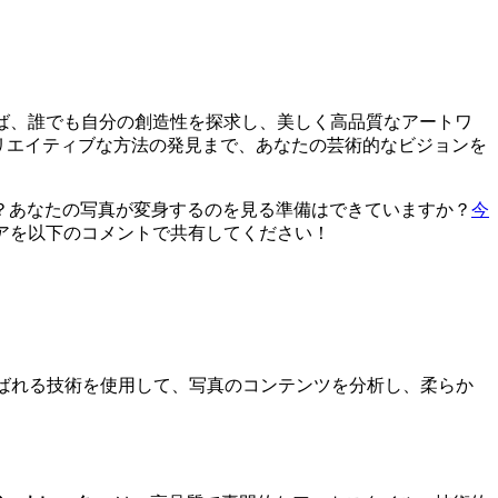
ば、誰でも自分の創造性を探求し、美しく高品質なアートワ
リエイティブな方法の発見まで、あなたの芸術的なビジョンを
？あなたの写真が変身するのを見る準備はできていますか？
今
アを以下のコメントで共有してください！
呼ばれる技術を使用して、写真のコンテンツを分析し、柔らか