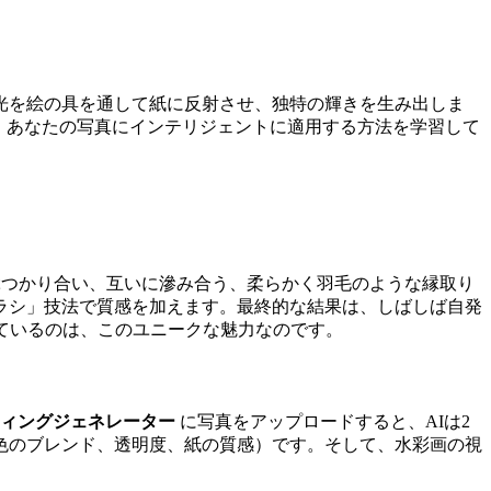
光を絵の具を通して紙に反射させ、独特の輝きを生み出しま
、あなたの写真にインテリジェントに適用する方法を学習して
つかり合い、互いに滲み合う、柔らかく羽毛のような縁取り
ラシ」技法で質感を加えます。最終的な結果は、しばしば自発
ているのは、このユニークな魅力なのです。
ンティングジェネレーター
に写真をアップロードすると、AIは2
色のブレンド、透明度、紙の質感）です。そして、水彩画の視