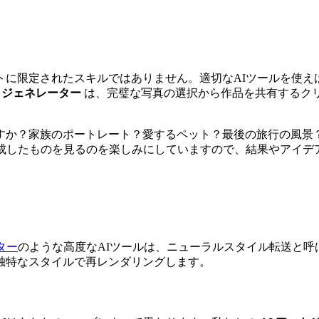
トに限定されたスキルではありません。適切なAIツールを使え
ートジェネレーター
は、完璧な写真の選択から作品を共有するク
すか？家族のポートレート？愛するペット？最後の旅行の風景
成したものを見るのを楽しみにしていますので、結果やアイデ
ター
のような高度なAIツールは、ニューラルスタイル転送と
独特なスタイルで再レンダリングします。