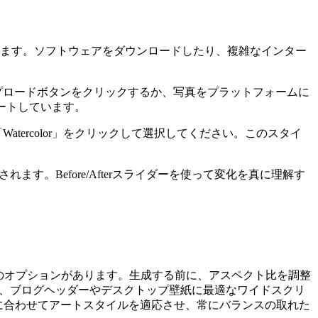
ます。ソフトウェアをダウンロードしたり、複雑なインター
プロードボタンをクリックするか、写真をプラットフォームに
ートしています。
ercolor」をクリックして選択してください。このスタイ
ます。Before/Afterスライダーを使って変化を真に理解す
のオプションがあります。生成する前に、アスペクト比を調整
の比率、ブログヘッダーやデスクトップ壁紙に最適なワイドスクリ
法に合わせてアートスタイルを適応させ、常にバランスの取れた