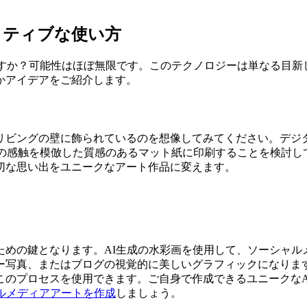
イティブな使い方
すか？可能性はほぼ無限です。このテクノロジーは単なる目新
かアイデアをご紹介します。
リビングの壁に飾られているのを想像してみてください。デジ
の感触を模倣した質感のあるマット紙に印刷することを検討し
切な思い出をユニークなアート作品に変えます。
ための鍵となります。AI生成の水彩画を使用して、ソーシャ
bookカバー写真、またはブログの視覚的に美しいグラフィックに
このプロセスを使用できます。ご自身で作成できるユニークなA
ャルメディアアートを作成
しましょう。