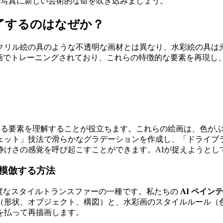
写真に新しい芸術的な命を吹き込みましょう。
魅了するのはなぜか？
クリル絵の具のような不透明な画材とは異なり、水彩絵の具は
画でトレーニングされており、これらの特徴的な要素を再現し
る要素を理解することが役立ちます。これらの絵画は、色がぶ
ェット」技法で滑らかなグラデーションを作成し、「ドライブ
静けさの感覚を呼び起こすことができます。AIが捉えようとし
を模倣する方法
度なスタイルトランスファーの一種です。私たちの
AI ペイ
（形状、オブジェクト、構図）と、水彩画のスタイルルール（
を払って再描画します。