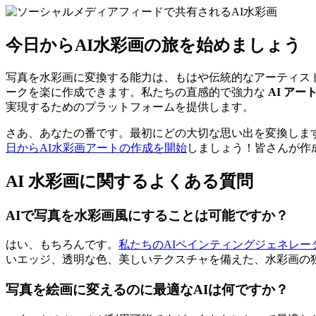
今日からAI水彩画の旅を始めましょう
写真を水彩画に変換する能力は、もはや伝統的なアーティス
ークを楽に作成できます。私たちの直感的で強力な
AI ア
実現するためのプラットフォームを提供します。
さあ、あなたの番です。最初にどの大切な思い出を変換しま
日からAI水彩画アートの作成を開始
しましょう！皆さんが作
AI 水彩画に関するよくある質問
AIで写真を水彩画風にすることは可能ですか？
はい、もちろんです。
私たちのAIペインティングジェネレー
いエッジ、透明な色、美しいテクスチャを備えた、水彩画の
写真を絵画に変えるのに最適なAIは何ですか？