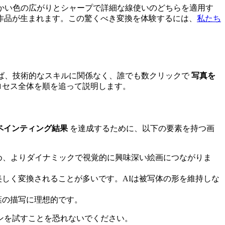
かい色の広がりとシャープで詳細な線使いのどちらを適用す
作品が生まれます。この驚くべき変換を体験するには、
私たち
えば、技術的なスキルに関係なく、誰でも数クリックで
写真を
ロセス全体を順を追って説明します。
 ペインティング結果
を達成するために、以下の要素を持つ画
め、よりダイナミックで視覚的に興味深い絵画につながりま
しく変換されることが多いです。AIは被写体の形を維持しな
葉の描写に理想的です。
ンを試すことを恐れないでください。