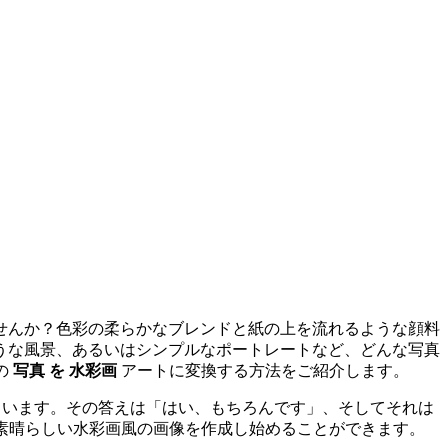
せんか？色彩の柔らかなブレンドと紙の上を流れるような顔料
うな風景、あるいはシンプルなポートレートなど、どんな写真
の
写真 を 水彩画
アートに変換する方法をご紹介します。
ています。その答えは「はい、もちろんです」、そしてそれは
素晴らしい水彩画風の画像を作成し始めることができます。