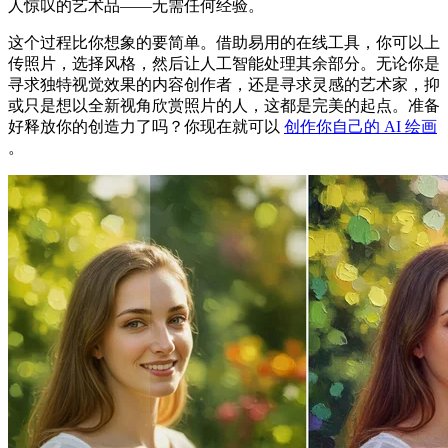
人惊叹的艺术品——无需任何经验。
这个过程比你想象的要简单。借助易用的在线工具，你可以上
传照片，选择风格，然后让人工智能处理其余部分。无论你是
寻求独特视觉效果的内容创作者，还是寻求灵感的艺术家，抑
或只是想以全新视角欣赏照片的人，这都是完美的起点。准备
好释放你的创造力了吗？你现在就可以
创作你自己的 AI 绘画
。