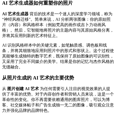
AI 艺术生成器如何重塑你的照片
AI 艺术生成器
背后的技术是一个迷人的深度学习领域，称为
“神经风格迁移”。简单来说，AI 分析两张图像：你的原始照
片（内容）和风格样本（例如梵高的画作或吉卜力动画风
格）。然后，它智能地将照片的主题内容与其原始风格分离，
并将其应用到新的艺术特征上。
AI 识别风格样本中的关键元素，如笔触质感、调色板和线
条，并将其细致地应用到照片中的形式和形状上。这个过程使
其能够生成独特的数字艺术，既保持了原始图像的可识别性，
又采用了完全不同媒介的美学。结果是你的记忆与杰作风格的
无缝融合。
从照片生成的 AI 艺术的主要优势
从
图片创建 AI 艺术
为任何需要引人注目的视觉效果的人提
供了丰富的优势。对于内容创作者和营销人员来说，这是一个
革命性的变化。你不再需要依赖通用的图库照片，可以为博
客、社交媒体帖子和广告生成独一无二的图像，吸引观众注意
力并强化品牌的品牌特色。