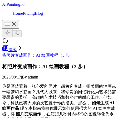
AIPainting.io
Home
Pricing
Blog
博客
将照片变成画作：AI 绘画教程（3 步）
将照片变成画作：AI 绘画教程（3 步）
2025/08/17
|
By admin
你是否曾看着一张心爱的照片，想象它变成一幅美丽的油画或
一幅梦幻水彩画？几代人以来，将珍贵的回忆转化为艺术品需
要昂贵的委托、高超的艺术技巧和数小时的耐心工作。但如
今，科技已将大师的技艺置于你的指尖。那么，
如何生成 AI
绘画作品
呢？本指南将向你展示如何使用强大的 AI 绘画生成
器，将
照片变成画作
，在短短几秒钟内将你的图像转化为令