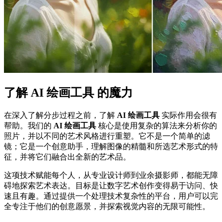
了解 AI 绘画工具 的魔力
在深入了解分步过程之前，了解
AI 绘画工具
实际作用会很有
帮助。我们的
AI 绘画工具
核心是使用复杂的算法来分析你的
照片，并以不同的艺术风格进行重塑。它不是一个简单的滤
镜；它是一个创意助手，理解图像的精髓和所选艺术形式的特
征，并将它们融合出全新的艺术品。
这项技术赋能每个人，从专业设计师到业余摄影师，都能无障
碍地探索艺术表达。目标是让数字艺术创作变得易于访问、快
速且有趣。通过提供一个处理技术复杂性的平台，用户可以完
全专注于他们的创意愿景，并探索视觉内容的无限可能性。