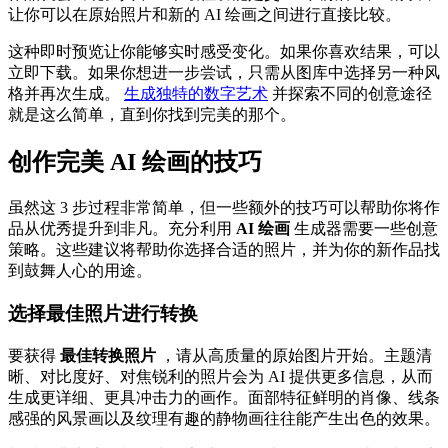
让你可以在原始照片和新的 AI 绘画之间进行直接比较。
这种即时预览让你能够实时感受变化。如果你喜欢结果，可以
立即下载。如果你想进一步尝试，只需从图库中选择另一种风
格并再次生成。
生成独特的数字艺术
并探索不同的创意途径
就是这么简单，直到你找到完美的那个。
创作完美 AI 绘画的技巧
虽然这 3 步过程非常简单，但一些额外的技巧可以帮助你将作
品从优秀提升到非凡。充分利用
AI 绘画
生成器需要一些创意
策略。这些建议将帮助你选择合适的照片，并为你的新作品找
到鼓舞人心的用途。
选择最佳照片进行转换
要获得
最佳转换照片
，请从高质量的原始图片开始。主题清
晰、对比度好、对焦锐利的照片会为 AI 提供更多信息，从而
生成更详细、更具冲击力的画作。面部特征鲜明的肖像、线条
感强的风景画以及纹理有趣的静物画往往能产生出色的效果。