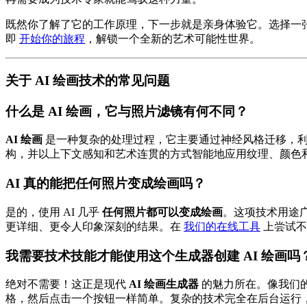
既然你了解了它的工作原理，下一步就是亲身体验它。选择一
即
开始你的旅程
，解锁一个全新的艺术可能性世界。
关于 AI 绘画技术的常见问题
什么是 AI 绘画，它与照片滤镜有何不同？
AI 绘画
是一种复杂的处理过程，它主要通过神经风格迁移，利
构，并以上下文感知和艺术连贯的方式智能地应用纹理、颜色
AI 真的能把任何照片变成绘画吗？
是的，使用 AI 几乎
任何照片都可以变成绘画
。这项技术用途
更详细、更令人印象深刻的结果。在
我们的在线工具
上尝试不
我需要技术技能才能使用这个生成器创建 AI 绘画吗
绝对不需要！这正是现代
AI 绘画生成器
的魅力所在。像我们的
格，然后点击一个按钮一样简单。复杂的技术完全在后台运行