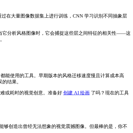
过在大量图像数据集上进行训练，CNN 学习识别不同抽象层
当它分析风格图像时，它会捕捉这些层之间特征的相关性——这
。
者都能使用的工具。早期版本的风格迁移速度慢且计算成本高
叹的结果。
困难或耗时的视觉创意。准备好
创建 AI 绘画
了吗？现在的工具
们能够创造出曾经无法想象的视觉震撼图像。但最棒的是，你不