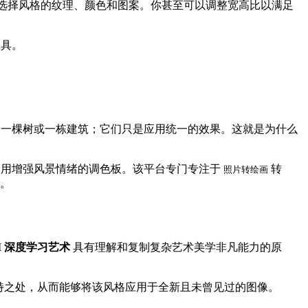
你选择风格的纹理、颜色和图案。你甚至可以调整宽高比以满足
工具。
、一棵树或一栋建筑；它们只是应用统一的效果。这就是为什么
使用增强风景情绪的调色板。该平台专门专注于
转
照片转绘画
。
I 深度学习艺术
具有理解和复制复杂艺术美学非凡能力的原
独特之处，从而能够将该风格应用于全新且未曾见过的图像。