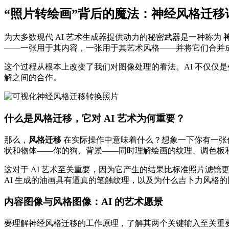
“照片转绘画”背后的魔法：神经风格迁移
为大多数现代 AI 艺术生成器提供动力的秘密武器是一种称为
——一张用于其内容，一张用于其艺术风格——并将它们合并
这个过程从根本上改变了我们对图像处理的看法。AI 不仅仅
解之间的合作。
什么是风格迁移，它对 AI 艺术为何重要？
那么，
风格迁移
在实际操作中意味着什么？想象一下你有一张你
状和物体——你的狗、背景——同时理解绘画的纹理、调色板
这对于 AI 艺术至关重要，因为它产生的结果比标准照片滤
AI 生成的油画具有逼真的笔触纹理，以及为什么吉卜力风格
内容图像与风格图像：AI 的艺术愿景
要理解神经风格迁移的工作原理，了解其两个关键输入至关重