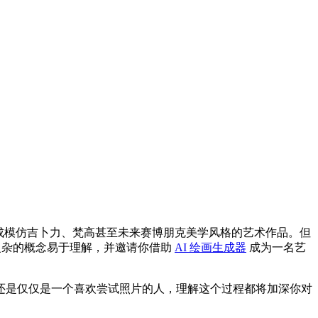
成模仿吉卜力、梵高甚至未来赛博朋克美学风格的艺术作品。但
复杂的概念易于理解，并邀请你借助
AI 绘画生成器
成为一名艺
还是仅仅是一个喜欢尝试照片的人，理解这个过程都将加深你对