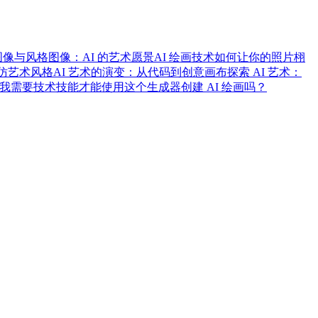
像与风格图像：AI 的艺术愿景
AI 绘画技术如何让你的照片栩
模仿艺术风格
AI 艺术的演变：从代码到创意画布
探索 AI 艺术：
我需要技术技能才能使用这个生成器创建 AI 绘画吗？