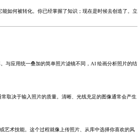
它能如何被转化。你已经掌握了知识；现在是时候去创造了。立
与应用统一叠加的简单照片滤镜不同，AI 绘画分析照片的结
通常取决于输入照片的质量。清晰、光线充足的图像通常会产生
术或艺术技能。这个过程就像上传照片、从库中选择你喜欢的风