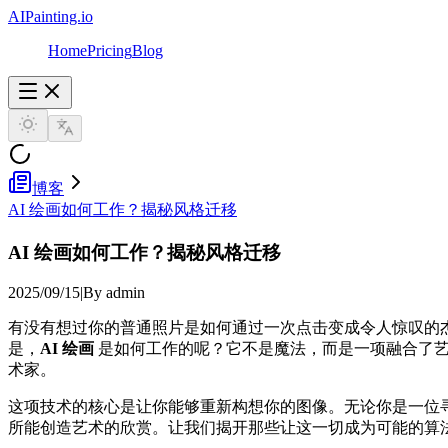
AIPainting.io
Home
Pricing
Blog
博客
AI 绘画如何工作？揭秘风格迁移
AI 绘画如何工作？揭秘风格迁移
2025/09/15
|
By admin
有没有想过你的普通照片是如何通过一次点击变成令人惊叹的
是，
AI 绘画
是如何工作的呢？它不是魔法，而是一项融合了
术家。
这项技术的核心是让你能够重新构想你的图像。无论你是一位
所能创造艺术的欣赏。让我们揭开那些让这一切成为可能的算