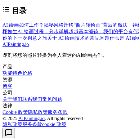
目录
AI 绘画如何工作？揭秘风格迁移
“照片转绘画”背后的魔法：
栩如生
AI 绘画过程：分步详解
超越基本滤镜：我们的平台有何
你的下一次创意之旅
关于 AI 绘画技术的常见问题
什么是 AI
AIPainting.io
即刻将您的照片转换为令人着迷的AI绘画杰作。
产品
功能特色
价格
资源
博客
公司
关于我们
联系我们
常见问题
法律
Cookie 政策
隐私政策
服务条款
© 2025
AIPainting.io
, All rights reserved
隐私政策
服务条款
cookie 政策