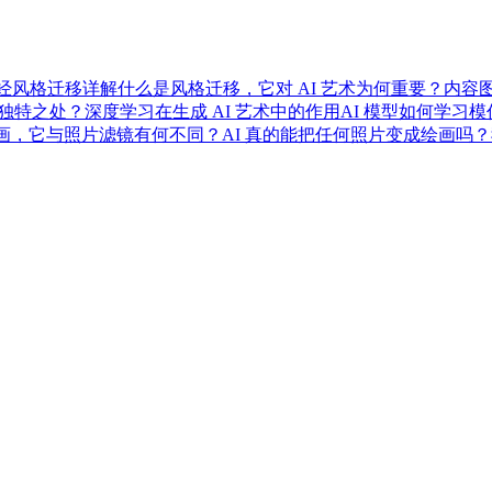
神经风格迁移详解
什么是风格迁移，它对 AI 艺术为何重要？
内容图
独特之处？
深度学习在生成 AI 艺术中的作用
AI 模型如何学习
 绘画，它与照片滤镜有何不同？
AI 真的能把任何照片变成绘画吗？