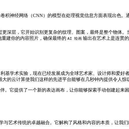
卷积神经网络（CNN）的模型在处理视觉信息方面表现出色。通
过更深层，它开始识别更复杂的纹理、图案，最终是整个物体。
地重建你的内容照片，确保最终的
输出在艺术上是连贯的
AI 绘画
利基学术实验，现在已经发展成为全球艺术家、设计师和爱好
强大的云计算使我们这样的先进平台能够在几秒钟内提供令人惊
意伙伴。它提供了一个新的表达画布，让你能够探索手动创建起来
科学与艺术传统的卓越融合。它解构了风格和内容的本质，让我