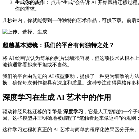
生成你的杰作：
点击“生成”会告诉 AI 开始风格迁
你的需求。
几秒钟内，你就能得到一件独特的艺术作品，可供下载。前后对
超越基本滤镜：我们的平台有何独特之处？
将 AI 绘画误认为简单的照片滤镜很容易，但这项技术从根
滤镜通常看起来平坦或不自然。
我们的平台由先进的 AI 模型驱动，提供了一种更为细致的
换，确保每次创作都具有深度和质量。这种专注使得风格库多
深度学习在生成 AI 艺术中的作用
驱动神经风格迁移的引擎是
深度学习
，它是人工智能的一个子
因。这些模型并非明确地被编程了“笔触看起来像这样”的规则
这种学习过程将真正的 AI 艺术与简单的程序化效果区分开