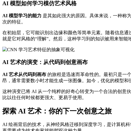
AI 模型如何学习模仿艺术风格
AI 模型学习的能力
是其如此强大的原因。具体来说，一种称为
次的特征。
在初始层，它可能识别出边缘和颜色等简单元素。随着信息通
就是它对风格的“理解”。然后，这种学习到的知识被用来智能
AI 艺术的演变：从代码到创意画布
AI 艺术从代码到画布
的旅程是迅速而革命性的。最初只是一个
昂，通常需要数小时才能生成一张图像。如今，优化的模型和
这种演变已将 AI 从一个纯粹的好奇心转变为一个合法的创
比以往任何时候都更强大、更易于使用。
探索 AI 艺术：你的下一次创意之旅
AI 绘画背后的技术，从神经风格迁移到深度学习，是计算机
再需要成为技术专家就能驾驭这种力量。