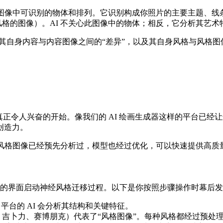
此图像中可识别的物体和排列。它识别构成你照片的主要主题、线
格的图像）。AI 不关心此图像中的物体；相反，它分析其艺术
化其自身内容与内容图像之间的“差异”，以及其自身风格与风格图
正令人兴奋的开始。像我们的 AI 绘画生成器这样的平台已经
创造力。
风格图像已经预先分析过，模型也经过优化，可以快速提供高质
的界面启动神经风格迁移过程。以下是你按照步骤操作时幕后发
平台的 AI 会分析其结构和关键特征。
吉卜力、赛博朋克）代表了“风格图像”。每种风格都经过预处理，