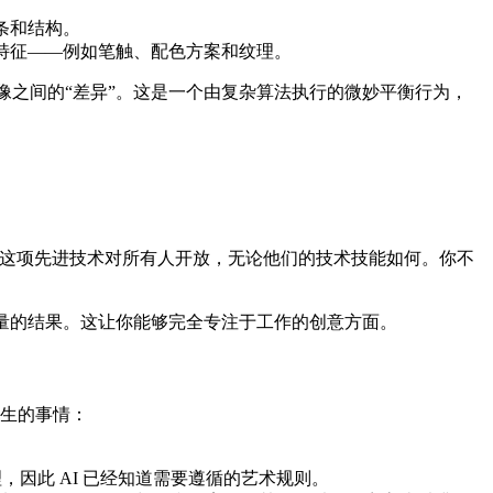
条和结构。
特征——例如笔触、配色方案和纹理。
像之间的“差异”。这是一个由复杂算法执行的微妙平衡行为，
让这项先进技术对所有人开放，无论他们的技术技能如何。你不
量的结果。这让你能够完全专注于工作的创意方面。
生的事情：
因此 AI 已经知道需要遵循的艺术规则。