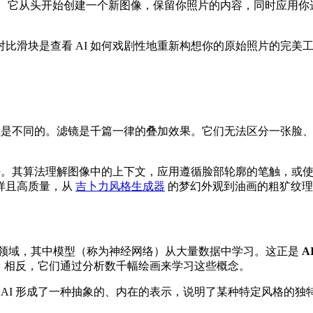
移过程。它从头开始创建一个新图像，保留你照片的内容，同时应用
比滑块是查看 AI 如何戏剧性地重新构想你的原始照片的完美
本上是不同的。滤镜是千篇一律的叠加效果。它们无法区分一张脸
方法。其算法理解图像中的上下文，应用遵循脸部轮廓的笔触，或
样且高质量，从
吉卜力风格生成器
的梦幻外观到油画的粗犷纹理
领域，其中模型（称为神经网络）从大量数据中学习。这正是
A
；相反，它们通过分析数千幅绘画来学习这些概念。
来。AI 形成了一种抽象的、内在的表示，说明了某种特定风格的