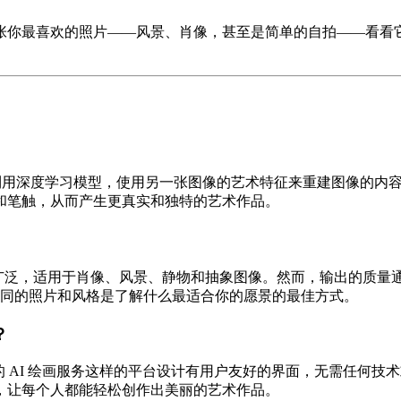
张你最喜欢的照片——风景、肖像，甚至是简单的自拍——看看
用深度学习模型，使用另一张图像的艺术特征来重建图像的内容。
和笔触，从而产生更真实和独特的艺术作品。
广泛，适用于肖像、风景、静物和抽象图像。然而，输出的质量
同的照片和风格是了解什么最适合你的愿景的最佳方式。
？
 AI 绘画服务这样的平台设计有用户友好的界面，无需任何技
，让每个人都能轻松创作出美丽的艺术作品。