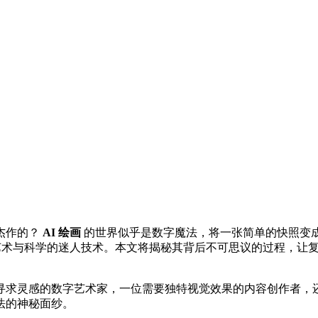
杰作的？
AI 绘画
的世界似乎是数字魔法，将一张简单的快照变
艺术与科学的迷人技术。本文将揭秘其背后不可思议的过程，让
寻求灵感的数字艺术家，一位需要独特视觉效果的内容创作者，
法的神秘面纱。