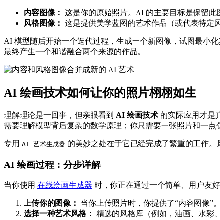
内容图像：
这是你的原始照片。AI 的主要目标是保留
风格图像：
这是提供美学蓝图的艺术作品（或代表特定风
AI 模型随后开始一个迭代过程，生成一个新图像，试图最小
最终产生一个和谐融合两个来源的作品。
AI 绘画技术如何让你的照片栩栩如生
理解理论是一回事，但亲眼看到
AI 绘画技术
的实际应用才是真
需要理解模型背后复杂的数学原理；你只需要一张照片和一点
专用
的美妙之处在于它已经完成了繁重的工作。
AI 艺术生成器
AI 绘画过程：分步详解
当你使用
在线绘画生成器
时，你正在通过一个简单、用户友好
上传你的图像：
当你上传照片时，你提供了“内容图像”。
选择一种艺术风格：
精选的风格库（例如，油画、水彩、