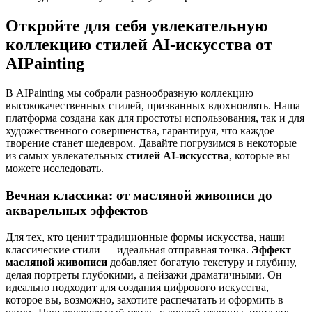
Откройте для себя увлекательную
коллекцию стилей AI-искусства от
AIPainting
В AIPainting мы собрали разнообразную коллекцию
высококачественных стилей, призванных вдохновлять. Наша
платформа создана как для простоты использования, так и для
художественного совершенства, гарантируя, что каждое
творение станет шедевром. Давайте погрузимся в некоторые
из самых увлекательных
стилей AI-искусства
, которые вы
можете исследовать.
Вечная классика: от масляной живописи до
акварельных эффектов
Для тех, кто ценит традиционные формы искусства, наши
классические стили — идеальная отправная точка.
Эффект
масляной живописи
добавляет богатую текстуру и глубину,
делая портреты глубокими, а пейзажи драматичными. Он
идеально подходит для создания цифрового искусства,
которое вы, возможно, захотите распечатать и оформить в