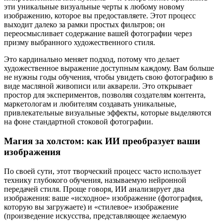
эти уникальные визуальные черты к любому новому
изображению, которое вы предоставляете. Этот процесс
выходит далеко за рамки простых фильтров; он
переосмысливает содержание вашей фотографии через
призму выбранного художественного стиля.
Это кардинально меняет подход, потому что делает
художественное выражение доступным каждому. Вам больше
не нужны годы обучения, чтобы увидеть свою фотографию в
виде масляной живописи или акварели. Это открывает
простор для экспериментов, позволяя создателям контента,
маркетологам и любителям создавать уникальные,
привлекательные визуальные эффекты, которые выделяются
на фоне стандартной стоковой фотографии.
Магия за холстом: как ИИ преобразует ваши
изображения
По своей сути, этот творческий процесс часто использует
технику глубокого обучения, называемую нейронной
передачей стиля. Проще говоря, ИИ анализирует два
изображения: ваше «исходное» изображение (фотография,
которую вы загружаете) и «стилевое» изображение
(произведение искусства, представляющее желаемую