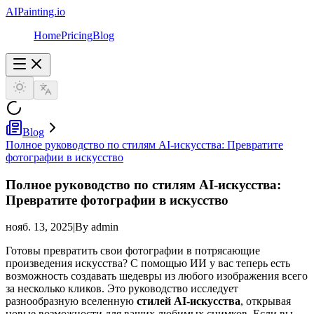
AIPainting.io
Home
Pricing
Blog
Blog
Полное руководство по стилям AI-искусства: Превратите
фотографии в искусство
Полное руководство по стилям AI-искусства:
Превратите фотографии в искусство
нояб. 13, 2025
|
By admin
Готовы превратить свои фотографии в потрясающие
произведения искусства? С помощью ИИ у вас теперь есть
возможность создавать шедевры из любого изображения всего
за несколько кликов. Это руководство исследует
разнообразную вселенную
стилей AI-искусства
, открывая
новые возможности для ваших любимых снимков. Если вы