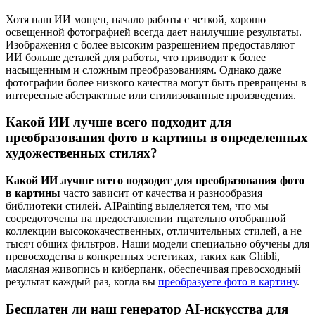
Хотя наш ИИ мощен, начало работы с четкой, хорошо
освещенной фотографией всегда дает наилучшие результаты.
Изображения с более высоким разрешением предоставляют
ИИ больше деталей для работы, что приводит к более
насыщенным и сложным преобразованиям. Однако даже
фотографии более низкого качества могут быть превращены в
интересные абстрактные или стилизованные произведения.
Какой ИИ лучше всего подходит для
преобразования фото в картины в определенных
художественных стилях?
Какой ИИ лучше всего подходит для преобразования фото
в картины
часто зависит от качества и разнообразия
библиотеки стилей. AIPainting выделяется тем, что мы
сосредоточены на предоставлении тщательно отобранной
коллекции высококачественных, отличительных стилей, а не
тысяч общих фильтров. Наши модели специально обучены для
превосходства в конкретных эстетиках, таких как Ghibli,
масляная живопись и киберпанк, обеспечивая превосходный
результат каждый раз, когда вы
преобразуете фото в картину
.
Бесплатен ли наш генератор AI-искусства для