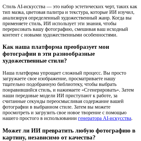
Стиль AI-искусства — это набор эстетических черт, таких как
тип мазка, цветовая палитра и текстура, которые ИИ изучил,
анализируя определенный художественный жанр. Когда вы
применяете стиль, ИИ использует эти знания, чтобы
перерисовать вашу фотографию, смешивая ваш исходный
контент с новыми художественными особенностями.
Как наша платформа преобразует мои
фотографии в эти разнообразные
художественные стили?
Наша платформа упрощает сложный процесс. Вы просто
загружаете свое изображение, просматриваете нашу
тщательно подобранную библиотеку, чтобы выбрать
понравившийся стиль, и нажимаете «Сгенерировать». Затем
наши передовые модели ИИ приступают к работе, за
считанные секунды переосмысливая содержание вашей
фотографии в выбранном стиле. Затем вы можете
просмотреть и загрузить свое новое творение с помощью
нашего простого в использовании
генератора AI-искусства
.
Может ли ИИ превратить любую фотографию в
картину, независимо от качества?