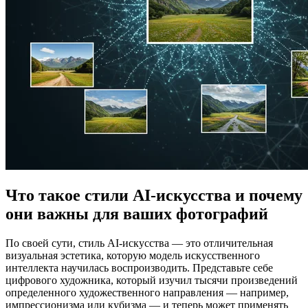
Что такое стили AI-искусства и почему
они важны для ваших фотографий
По своей сути, стиль AI-искусства — это отличительная
визуальная эстетика, которую модель искусственного
интеллекта научилась воспроизводить. Представьте себе
цифрового художника, который изучил тысячи произведений
определенного художественного направления — например,
импрессионизма или кубизма — и теперь может применять