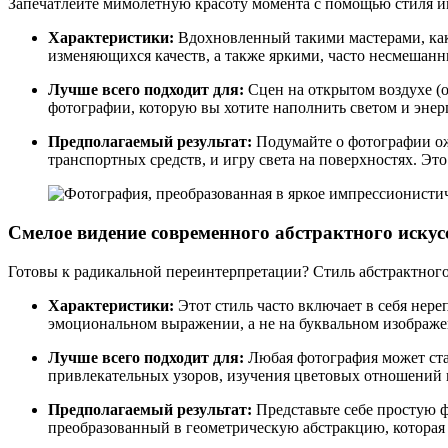
Запечатлейте мимолетную красоту момента с помощью стиля и
Характеристики:
Вдохновленный такими мастерами, как 
изменяющихся качеств, а также яркими, часто несмешан
Лучше всего подходит для:
Сцен на открытом воздухе (о
фотографии, которую вы хотите наполнить светом и энер
Предполагаемый результат:
Подумайте о фотографии ож
транспортных средств, и игру света на поверхностях. Э
Смелое видение современного абстрактного искус
Готовы к радикальной переинтерпретации? Стиль абстрактного 
Характеристики:
Этот стиль часто включает в себя нер
эмоциональном выражении, а не на буквальном изображе
Лучше всего подходит для:
Любая фотография может стат
привлекательных узоров, изучения цветовых отношений и
Предполагаемый результат:
Представьте себе простую 
преобразованный в геометрическую абстракцию, которая п