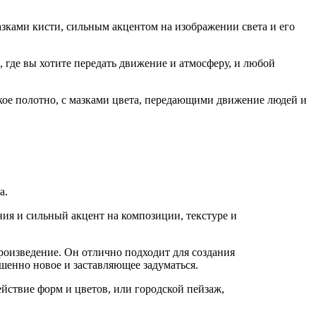
зками кисти, сильным акцентом на изображении света и его
 где вы хотите передать движение и атмосферу, и любой
ое полотно, с мазками цвета, передающими движение людей и
а.
ия и сильный акцент на композиции, текстуре и
роизведение. Он отлично подходит для создания
шенно новое и заставляющее задуматься.
ствие форм и цветов, или городской пейзаж,