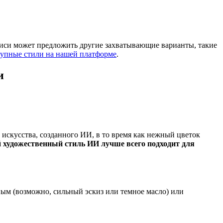
писи может предложить другие захватывающие варианты, такие
тупные стили на нашей платформе
.
и
скусства, созданного ИИ, в то время как нежный цветок
 художественный стиль ИИ лучше всего подходит для
ным (возможно, сильный эскиз или темное масло) или