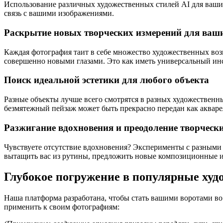
Использование различных художественных стилей AI для ваши
связь с вашими изображениями.
Раскрытие новых творческих измерений для ваш
Каждая фотография таит в себе множество художественных воз
совершенно новыми глазами. Это как иметь универсальный ин
Поиск идеальной эстетики для любого объекта
Разные объекты лучше всего смотрятся в разных художественн
безмятежный пейзаж может быть прекрасно передан как акваре
Разжигание вдохновения и преодоление творческ
Чувствуете отсутствие вдохновения? Эксперименты с разными
вытащить вас из рутины, предложить новые композиционные и
Глубокое погружение в популярные худ
Наша платформа разработана, чтобы стать вашими воротами в
применить к своим фотографиям: