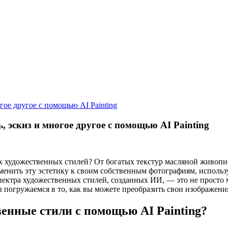
гое другое с помощью AI Painting
, эскиз и многое другое с помощью AI Painting
ых художественных стилей? От богатых текстур масляной живоп
именить эту эстетику к своим собственным фотографиям, испол
пектра художественных стилей, созданных ИИ, — это не просто 
 погружаемся в то, как вы можете преобразить свои изображени
венные стили с помощью AI Painting?