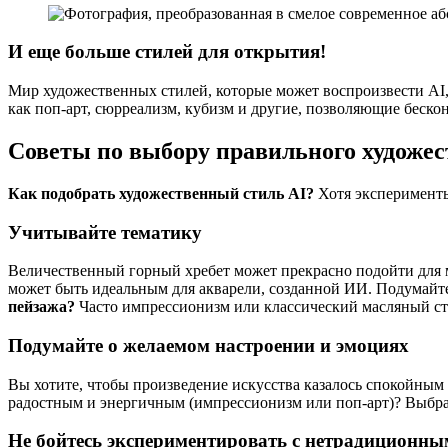
И еще больше стилей для открытия!
Мир художественных стилей, которые может воспроизвести AI
как поп-арт, сюрреализм, кубизм и другие, позволяющие беск
Советы по выбору правильного художес
Как подобрать художественный стиль AI?
Хотя эксперименты
Учитывайте тематику
Величественный горный хребет может прекрасно подойти для 
может быть идеальным для акварели, созданной ИИ. Подумайте 
пейзажа?
Часто импрессионизм или классический масляный сти
Подумайте о желаемом настроении и эмоциях
Вы хотите, чтобы произведение искусства казалось спокойным
радостным и энергичным (импрессионизм или поп-арт)? Выбра
Не бойтесь экспериментировать с нетрадиционн