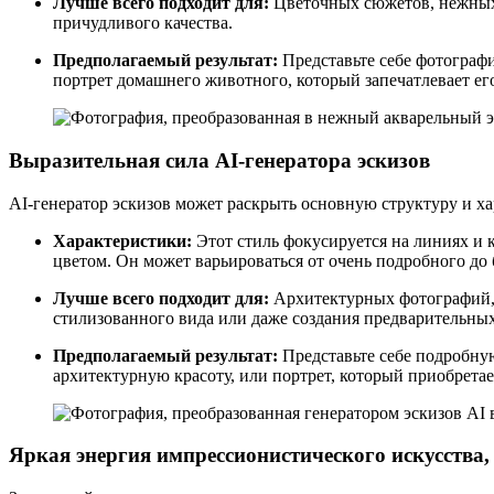
Лучше всего подходит для:
Цветочных сюжетов, нежных 
причудливого качества.
Предполагаемый результат:
Представьте себе фотограф
портрет домашнего животного, который запечатлевает е
Выразительная сила AI-генератора эскизов
AI-генератор эскизов может раскрыть основную структуру и ха
Характеристики:
Этот стиль фокусируется на линиях и 
цветом. Он может варьироваться от очень подробного до
Лучше всего подходит для:
Архитектурных фотографий, ч
стилизованного вида или даже создания предварительных
Предполагаемый результат:
Представьте себе подробну
архитектурную красоту, или портрет, который приобрета
Яркая энергия импрессионистического искусства,