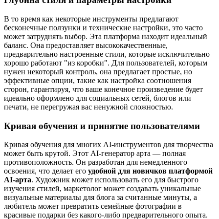
В то время как некоторые инструменты предлагают
бесконечные ползунки и технические настройки, это часто
может затруднять выбор. Эта платформа находит идеальный
баланс. Она предоставляет высококачественные,
предварительно настроенные стили, которые исключительно
хорошо работают "из коробки". Для пользователей, которым
нужен некоторый контроль, она предлагает простые, но
эффективные опции, такие как настройка соотношения
сторон, гарантируя, что ваше конечное произведение будет
идеально оформлено для социальных сетей, блогов или
печати, не перегружая вас ненужной сложностью.
Кривая обучения и принятие пользователями
Кривая обучения для многих AI-инструментов для творчества
может быть крутой. Этот AI-генератор арта — полная
противоположность. Он разработан для немедленного
освоения, что делает его
удобной для новичков платформой
AI-арта
. Художник может использовать его для быстрого
изучения стилей, маркетолог может создавать уникальные
визуальные материалы для блога за считанные минуты, а
любитель может превратить семейные фотографии в
красивые подарки без какого-либо предварительного опыта.