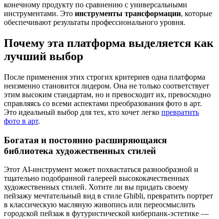
конечному продукту по сравнению с универсальными
инструментами. Это
инструменты трансформации
, которые
обеспечивают результаты профессионального уровня.
Почему эта платформа выделяется как
лучший выбор
После применения этих строгих критериев одна платформа
неизменно становится лидером. Она не только соответствует
этим высоким стандартам, но и превосходит их, превосходно
справляясь со всеми аспектами преобразования фото в арт.
Это идеальный выбор для тех, кто хочет легко
превратить
фото в арт
.
Богатая и постоянно расширяющаяся
библиотека художественных стилей
Этот AI-инструмент может похвастаться разнообразной и
тщательно подобранной галереей высококачественных
художественных стилей. Хотите ли вы придать своему
пейзажу мечтательный вид в стиле Ghibli, превратить портрет
в классическую масляную живопись или переосмыслить
городской пейзаж в футуристической киберпанк-эстетике —