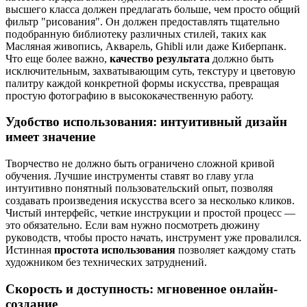
высшего класса должен предлагать больше, чем просто общий
фильтр "рисования". Он должен предоставлять тщательно
подобранную библиотеку различных стилей, таких как
Масляная живопись, Акварель, Ghibli или даже Киберпанк.
Что еще более важно,
качество результата
должно быть
исключительным, захватывающим суть, текстуру и цветовую
палитру каждой конкретной формы искусства, превращая
простую фотографию в высококачественную работу.
Удобство использования: интуитивный дизайн
имеет значение
Творчество не должно быть ограничено сложной кривой
обучения. Лучшие инструменты ставят во главу угла
интуитивно понятный пользовательский опыт, позволяя
создавать произведения искусства всего за несколько кликов.
Чистый интерфейс, четкие инструкции и простой процесс —
это обязательно. Если вам нужно посмотреть дюжину
руководств, чтобы просто начать, инструмент уже провалился.
Истинная
простота использования
позволяет каждому стать
художником без технических затруднений.
Скорость и доступность: мгновенное онлайн-
создание