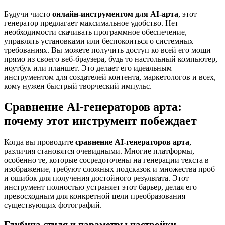
Будучи чисто
онлайн-инструментом для AI-арта
, этот
генератор предлагает максимальное удобство. Нет
необходимости скачивать программное обеспечение,
управлять установками или беспокоиться о системных
требованиях. Вы можете получить доступ ко всей его мощи
прямо из своего веб-браузера, будь то настольный компьютер,
ноутбук или планшет. Это делает его идеальным
инструментом для создателей контента, маркетологов и всех,
кому нужен быстрый творческий импульс.
Сравнение AI-генераторов арта:
почему этот инструмент побеждает
Когда вы проводите
сравнение AI-генераторов арта
,
различия становятся очевидными. Многие платформы,
особенно те, которые сосредоточены на генерации текста в
изображение, требуют сложных подсказок и множества проб
и ошибок для получения достойного результата. Этот
инструмент полностью устраняет этот барьер, делая его
превосходным для конкретной цели преобразования
существующих фотографий.
Глубина стиля и параметры настройки