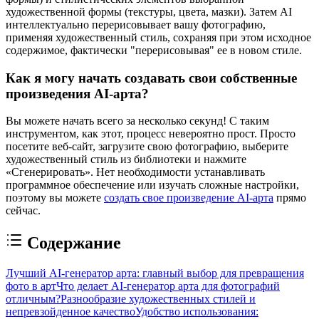
художественной формы (текстуры, цвета, мазки). Затем AI
интеллектуально перерисовывает вашу фотографию,
применяя художественный стиль, сохраняя при этом исходное
содержимое, фактически "перерисовывая" ее в новом стиле.
Как я могу начать создавать свои собственные
произведения AI-арта?
Вы можете начать всего за несколько секунд! С таким
инструментом, как этот, процесс невероятно прост. Просто
посетите веб-сайт, загрузите свою фотографию, выберите
художественный стиль из библиотеки и нажмите
«Сгенерировать». Нет необходимости устанавливать
программное обеспечение или изучать сложные настройки,
поэтому вы можете
создать свое произведение AI-арта
прямо
сейчас.
Содержание
Лучший AI-генератор арта: главный выбор для превращения
фото в арт
Что делает AI-генератор арта для фотографий
отличным?
Разнообразие художественных стилей и
непревзойденное качество
Удобство использования: