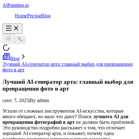
AIPainting.io
Home
Pricing
Blog
Blog
Лучший AI-генератор арта: главный выбор для превращения
фото в арт
Лучший AI-генератор арта: главный выбор для
превращения фото в арт
сент. 7, 2025
|
By admin
Устали от сложных инструментов AI-искусства, которые
много обещают, но мало что дают? Поиск
лучшего AI для
превращения фотографий в арт
не должен быть проблемой.
Это руководство подробно расскажет о том, что отличает
хороший AI-генератор арта, и покажет, почему одна
платформа постоянно переосмысливает искусство