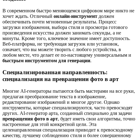
В современном быстро меняющемся цифровом мире никто не
хочет ждать. Отличный
онлайн-инструмент
должен
обеспечивать почти мгновенные результаты. Процесс
загрузки изображения, выбора стиля и просмотра готового
произведения искусства должен занимать секунды, а не
минуты. Кроме того, ключевое значение имеет доступность.
Веб-платформа, не требующая загрузок или установок,
означает, что вы можете творить с любого устройства, в
любом месте, что делает ее по-настоящему универсальным и
быстрым инструментом для генерации
.
Специализированная направленность:
специализация на превращении фото в арт
Многие AI-генераторы пытаются быть мастерами на все руки,
предлагая преобразование текста в изображение,
редактирование изображений и многое другое. Однако
инструменты, которые специализируются, часто превосходят
других. AI-генератор арта, созданный специально для задачи
превращения фото в арт
, будет иметь свои алгоритмы, точно
настроенные для этой конкретной цели. Эта
целенаправленная специализация приводит к превосходному
качеству, лучшему соблюдению стиля и более совершенному