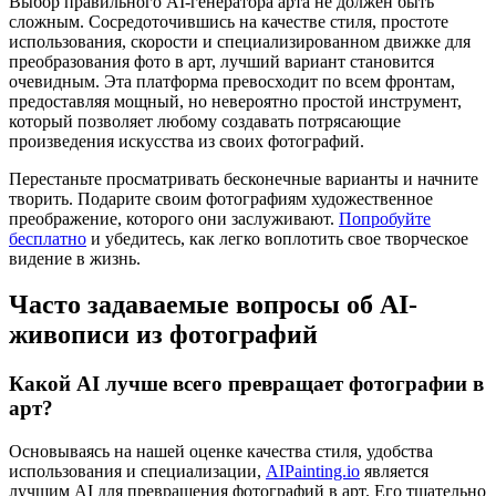
Выбор правильного AI-генератора арта не должен быть
сложным. Сосредоточившись на качестве стиля, простоте
использования, скорости и специализированном движке для
преобразования фото в арт, лучший вариант становится
очевидным. Эта платформа превосходит по всем фронтам,
предоставляя мощный, но невероятно простой инструмент,
который позволяет любому создавать потрясающие
произведения искусства из своих фотографий.
Перестаньте просматривать бесконечные варианты и начните
творить. Подарите своим фотографиям художественное
преображение, которого они заслуживают.
Попробуйте
бесплатно
и убедитесь, как легко воплотить свое творческое
видение в жизнь.
Часто задаваемые вопросы об AI-
живописи из фотографий
Какой AI лучше всего превращает фотографии в
арт?
Основываясь на нашей оценке качества стиля, удобства
использования и специализации,
AIPainting.io
является
лучшим AI для превращения фотографий в арт. Его тщательно