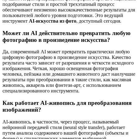
подобранные стили и простой трехэтапный процесс
обеспечивают неизменно высококачественные результаты для
пользователей любого уровня подготовки. Это ведущий
инструмент
AI-искусства из фото
, доступный сегодня.
Может ли AI действительно превратить любую
фотографию в произведение искусства?
Да, современный AI может превратить практически любую
цифровую фотографию в произведение искусства. Качество
результата часто зависит от разрешения и четкости исходного
изображения. Четкая, хорошо освещенная фотография
человека, пейзажа или домашнего животного даст наилучшие
результаты при преобразовании в такие стили, как масляная
живопись, акварель или фэнтези-арт, с использованием
специализированного инструмента.
Как работает AI-живопись для преобразования
изображений?
AI-живопись, в частности, через процесс, называемый
нейронной передачей стиля (neural style transfer), работает
путем анализа содержимого вашей фотографии (объекты и
формы) и стилистических элементов выбранной