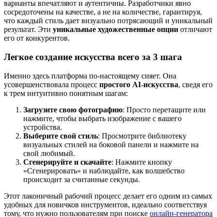
варианты впечатляют и аутентичны. Разработчики явно
сосредоточены на качестве, а не на количестве, гарантируя,
что каждый стиль дает визуально потрясающий и уникальный
результат. Эти
уникальные художественные опции
отличают
его от конкурентов.
Легкое создание искусства всего за 3 шага
Именно здесь платформа по-настоящему сияет. Она
усовершенствовала процесс
простого AI-искусства
, сведя его
к трем интуитивно понятным шагам:
Загрузите свою фотографию
: Просто перетащите или
нажмите, чтобы выбрать изображение с вашего
устройства.
Выберите свой стиль
: Просмотрите библиотеку
визуальных стилей на боковой панели и нажмите на
свой любимый.
Сгенерируйте и скачайте
: Нажмите кнопку
«Сгенерировать» и наблюдайте, как волшебство
происходит за считанные секунды.
Этот лаконичный рабочий процесс делает его одним из самых
удобных для новичков инструментов, идеально соответствуя
тому, что нужно пользователям при поиске
онлайн-генератора