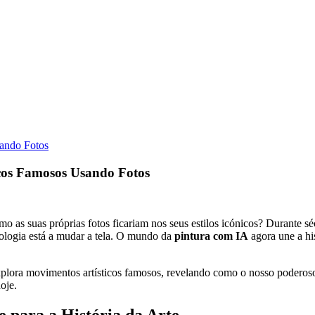
sando Fotos
icos Famosos Usando Fotos
as suas próprias fotos ficariam nos seus estilos icónicos? Durante séc
ologia está a mudar a tela. O mundo da
pintura com IA
agora une a his
 explora movimentos artísticos famosos, revelando como o nosso poderos
oje.