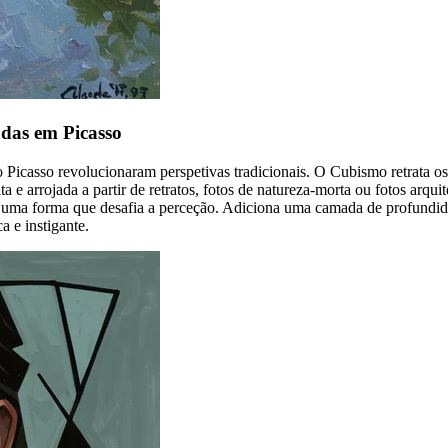
das em Picasso
Picasso revolucionaram perspetivas tradicionais. O Cubismo retrata os
rata e arrojada a partir de retratos, fotos de natureza-morta ou fotos arq
e uma forma que desafia a perceção. Adiciona uma camada de profundid
a e instigante.