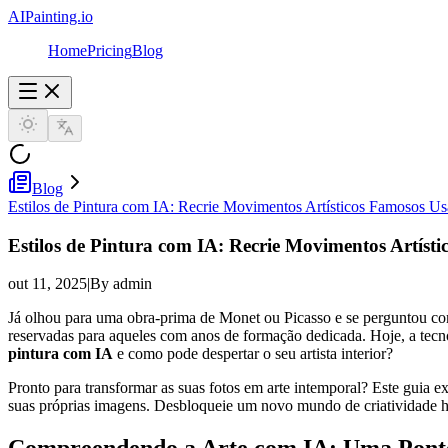
AIPainting.io
Home
Pricing
Blog
Blog
Estilos de Pintura com IA: Recrie Movimentos Artísticos Famosos U
Estilos de Pintura com IA: Recrie Movimentos Artíst
out 11, 2025
|
By admin
Já olhou para uma obra-prima de Monet ou Picasso e se perguntou como 
reservadas para aqueles com anos de formação dedicada. Hoje, a tecn
pintura com IA
e como pode despertar o seu artista interior?
Pronto para transformar as suas fotos em arte intemporal? Este guia
suas próprias imagens. Desbloqueie um novo mundo de criatividade h