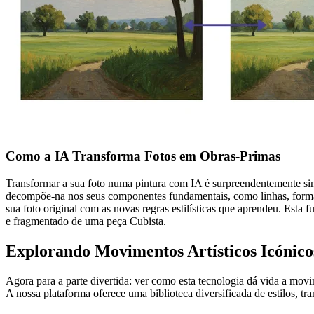
Como a IA Transforma Fotos em Obras-Primas
Transformar a sua foto numa pintura com IA é surpreendentemente si
decompõe-na nos seus componentes fundamentais, como linhas, formas e
sua foto original com as novas regras estilísticas que aprendeu. Es
e fragmentado de uma peça Cubista.
Explorando Movimentos Artísticos Icónico
Agora para a parte divertida: ver como esta tecnologia dá vida a movi
A nossa plataforma oferece uma biblioteca diversificada de estilos, t