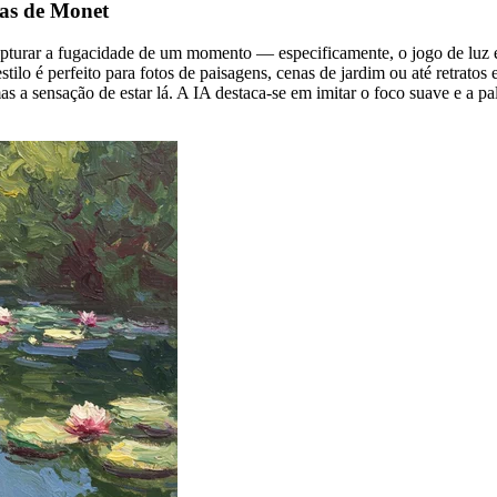
das de Monet
turar a fugacidade de um momento — especificamente, o jogo de luz e co
stilo é perfeito para fotos de paisagens, cenas de jardim ou até retrato
 mas a sensação de estar lá. A IA destaca-se em imitar o foco suave e a p