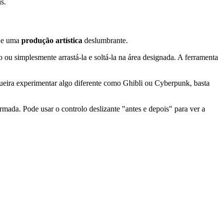
s.
a e uma
produção artística
deslumbrante.
o ou simplesmente arrastá-la e soltá-la na área designada. A ferramenta
queira experimentar algo diferente como Ghibli ou Cyberpunk, basta
mada. Pode usar o controlo deslizante "antes e depois" para ver a