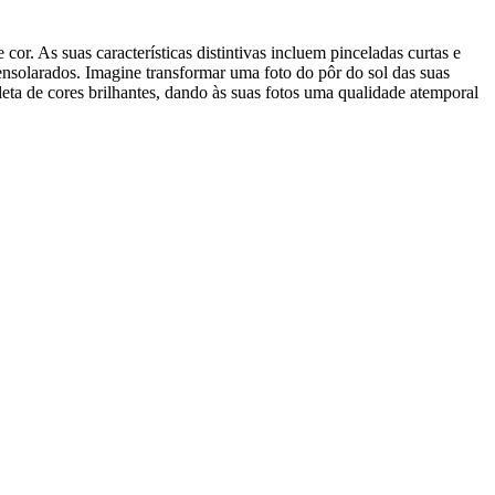
r. As suas características distintivas incluem pinceladas curtas e
s ensolarados. Imagine transformar uma foto do pôr do sol das suas
aleta de cores brilhantes, dando às suas fotos uma qualidade atemporal