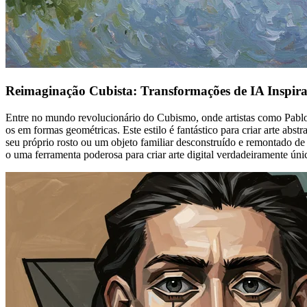
Reimaginação Cubista: Transformações de IA Inspira
Entre no mundo revolucionário do Cubismo, onde artistas como Pablo 
os em formas geométricas. Este estilo é fantástico para criar arte abst
seu próprio rosto ou um objeto familiar desconstruído e remontado d
o uma ferramenta poderosa para criar arte digital verdadeiramente únic