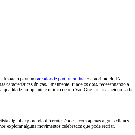
 sua imagem para um
gerador de pintura online
, o algoritmo de IA
s características únicas. Finalmente, funde os dois, redesenhando a
m a qualidade rodopiante e onírica de um Van Gogh ou o aspeto ousado
tista digital explorando diferentes épocas com apenas alguns cliques.
Vamos explorar alguns movimentos celebrados que pode recriar.