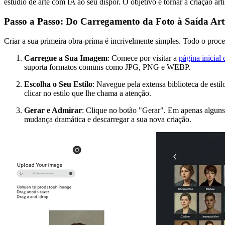
estúdio de arte com IA ao seu dispor. O objetivo é tornar a criação artí
Passo a Passo: Do Carregamento da Foto à Saída Artí
Criar a sua primeira obra-prima é incrivelmente simples. Todo o pro
Carregue a Sua Imagem
: Comece por visitar a
página inicial
suporta formatos comuns como JPG, PNG e WEBP.
Escolha o Seu Estilo
: Navegue pela extensa biblioteca de esti
clicar no estilo que lhe chama a atenção.
Gerar e Admirar
: Clique no botão "Gerar". Em apenas alguns 
mudança dramática e descarregar a sua nova criação.