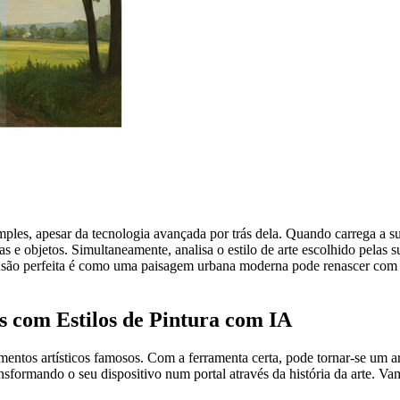
mples, apesar da tecnologia avançada por trás dela. Quando carrega a
 objetos. Simultaneamente, analisa o estilo de arte escolhido pelas sua
ta fusão perfeita é como uma paisagem urbana moderna pode renascer co
s com Estilos de Pintura com IA
mentos artísticos famosos. Com a ferramenta certa, pode tornar-se um ar
ransformando o seu dispositivo num portal através da história da arte. 