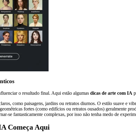
nticos
fluenciar o resultado final. Aqui estão algumas
dicas de arte com IA
p
claros, como paisagens, jardins ou retratos diurnos. O estilo suave e vib
s geométricas fortes (como edifícios ou retratos ousados) geralmente pr
rnar-se fantasticamente complexas, por isso não tenha medo de experime
 IA Começa Aqui