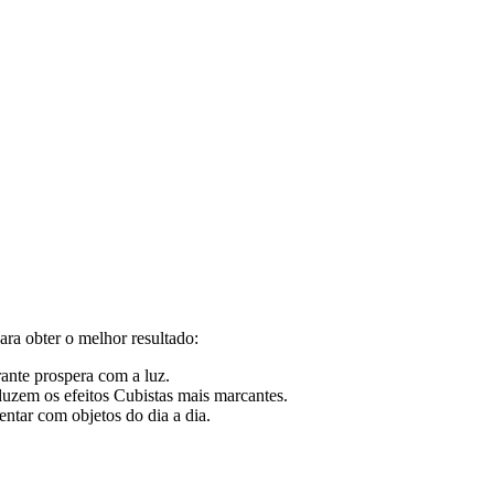
ara obter o melhor resultado:
rante prospera com a luz.
oduzem os efeitos Cubistas mais marcantes.
ntar com objetos do dia a dia.