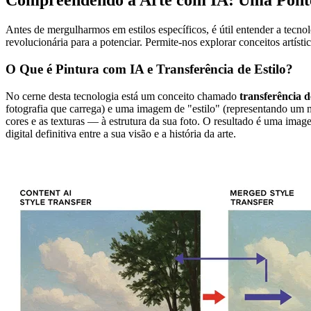
Compreendendo a Arte com IA: Uma Ponte 
Antes de mergulharmos em estilos específicos, é útil entender a tecnol
revolucionária para a potenciar. Permite-nos explorar conceitos artísti
O Que é Pintura com IA e Transferência de Estilo?
No cerne desta tecnologia está um conceito chamado
transferência de
fotografia que carrega) e uma imagem de "estilo" (representando um m
cores e as texturas — à estrutura da sua foto. O resultado é uma ima
digital definitiva entre a sua visão e a história da arte.