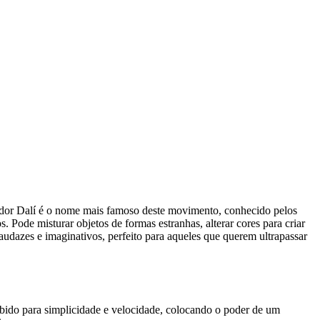
ador Dalí é o nome mais famoso deste movimento, conhecido pelos
s. Pode misturar objetos de formas estranhas, alterar cores para criar
udazes e imaginativos, perfeito para aqueles que querem ultrapassar
ebido para simplicidade e velocidade, colocando o poder de um