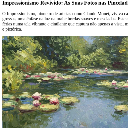
Impressionismo Revivido: As Suas Fotos nas Pincela
O Impressionismo, pioneiro de artistas como Claude Monet, visava cap
grossas, uma ênfase na luz natural e bordas suaves e mescladas. Este e
férias numa tela vibrante e cintilante que captura não apenas a vista,
e pictórica.