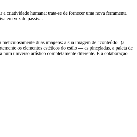
uir a criatividade humana; trata-se de fornecer uma nova ferramenta
tiva em vez de passiva.
da meticulosamente duas imagens: a sua imagem de "conteúdo" (a
emente os elementos estéticos do estilo — as pinceladas, a paleta de
a num universo artístico completamente diferente. É a colaboração