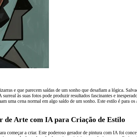
zarras e que parecem saídas de um sonho que desafiam a lógica. Salv
IA surreal às suas fotos pode produzir resultados fascinantes e inesperado
am uma cena normal em algo saído de um sonho. Este estilo é para os a
 de Arte com IA para Criação de Estilo
ara começar a criar. Este poderoso gerador de pintura com IA foi conc