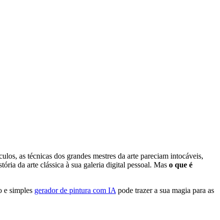
ulos, as técnicas dos grandes mestres da arte pareciam intocáveis,
tória da arte clássica à sua galeria digital pessoal. Mas
o que é
o e simples
gerador de pintura com IA
pode trazer a sua magia para as