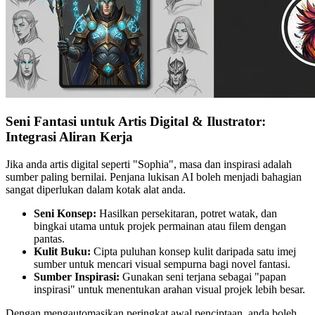
Seni Fantasi untuk Artis Digital & Ilustrator:
Integrasi Aliran Kerja
Jika anda artis digital seperti "Sophia", masa dan inspirasi adalah
sumber paling bernilai. Penjana lukisan AI boleh menjadi bahagian
sangat diperlukan dalam kotak alat anda.
Seni Konsep:
Hasilkan persekitaran, potret watak, dan
bingkai utama untuk projek permainan atau filem dengan
pantas.
Kulit Buku:
Cipta puluhan konsep kulit daripada satu imej
sumber untuk mencari visual sempurna bagi novel fantasi.
Sumber Inspirasi:
Gunakan seni terjana sebagai "papan
inspirasi" untuk menentukan arahan visual projek lebih besar.
Dengan mengautomasikan peringkat awal penciptaan, anda boleh