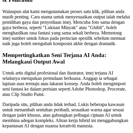
Walaupun alat kami mengutamakan proses satu klik, pilihan anda
masih penting. Cara utama untuk menyesuaikan output ialah melalui
pemilihan gaya dan penyediaan imej. Mencuba foto sama dengan
gaya berbeza, seperti "Lukisan Minyak" atau "Ghibli", boleh
menghasilkan rasa fantasi yang sama sekali berbeza. Memotong
imej sumber untuk fokus pada perincian spesifik sebelum memuat
naik juga boleh mengubah komposisi akhir dengan dramatik.
Mempertingkatkan Seni Terjana AI Anda:
Melangkaui Output Awal
Untuk artis digital profesional dan ilustrator, imej terjana AI
selalunya merupakan permulaan berkuasa. Anggap ia sebagai
lapisan asas termaju atau lakaran konsep. Anda boleh mengimport
seni fantasi ke dalam perisian seperti Adobe Photoshop, Procreate,
atau Clip Studio Paint.
Daripada situ, pilihan anda tidak terhad. Lukis beberapa kawasan
untuk menambah sentuhan peribadi, sesuaikan warna agar sesuai
dengan palet khusus, atau gabungkan pelbagai ciptaan AI untuk
membina adegan kompleks. Aliran kerja hibrid ini menggabungkan
kepantasan AI dengan nuansa kreativiti manusia.