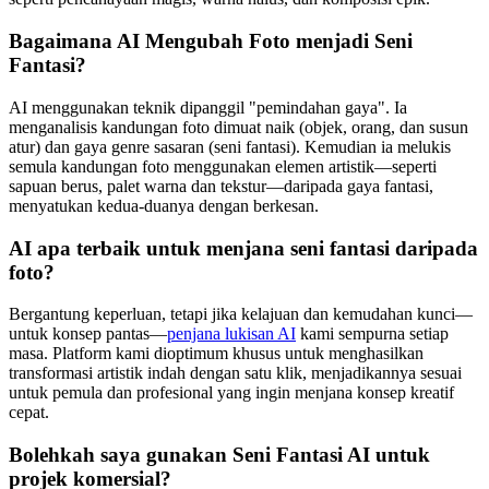
Bagaimana AI Mengubah Foto menjadi Seni
Fantasi?
AI menggunakan teknik dipanggil "pemindahan gaya". Ia
menganalisis kandungan foto dimuat naik (objek, orang, dan susun
atur) dan gaya genre sasaran (seni fantasi). Kemudian ia melukis
semula kandungan foto menggunakan elemen artistik—seperti
sapuan berus, palet warna dan tekstur—daripada gaya fantasi,
menyatukan kedua-duanya dengan berkesan.
AI apa terbaik untuk menjana seni fantasi daripada
foto?
Bergantung keperluan, tetapi jika kelajuan dan kemudahan kunci—
untuk konsep pantas—
penjana lukisan AI
kami sempurna setiap
masa. Platform kami dioptimum khusus untuk menghasilkan
transformasi artistik indah dengan satu klik, menjadikannya sesuai
untuk pemula dan profesional yang ingin menjana konsep kreatif
cepat.
Bolehkah saya gunakan Seni Fantasi AI untuk
projek komersial?