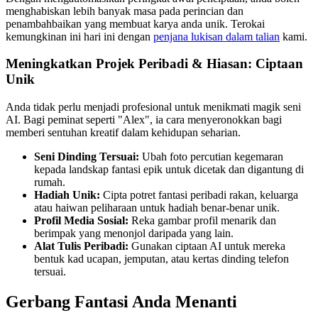
menghabiskan lebih banyak masa pada perincian dan
penambahbaikan yang membuat karya anda unik. Terokai
kemungkinan ini hari ini dengan
penjana lukisan dalam talian
kami.
Meningkatkan Projek Peribadi & Hiasan: Ciptaan
Unik
Anda tidak perlu menjadi profesional untuk menikmati magik seni
AI. Bagi peminat seperti "Alex", ia cara menyeronokkan bagi
memberi sentuhan kreatif dalam kehidupan seharian.
Seni Dinding Tersuai:
Ubah foto percutian kegemaran
kepada landskap fantasi epik untuk dicetak dan digantung di
rumah.
Hadiah Unik:
Cipta potret fantasi peribadi rakan, keluarga
atau haiwan peliharaan untuk hadiah benar-benar unik.
Profil Media Sosial:
Reka gambar profil menarik dan
berimpak yang menonjol daripada yang lain.
Alat Tulis Peribadi:
Gunakan ciptaan AI untuk mereka
bentuk kad ucapan, jemputan, atau kertas dinding telefon
tersuai.
Gerbang Fantasi Anda Menanti