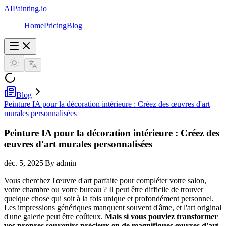
AIPainting.io
Home
Pricing
Blog
Blog
Peinture IA pour la décoration intérieure : Créez des œuvres d'art
murales personnalisées
Peinture IA pour la décoration intérieure : Créez des
œuvres d'art murales personnalisées
déc. 5, 2025
|
By admin
Vous cherchez l'œuvre d'art parfaite pour compléter votre salon,
votre chambre ou votre bureau ? Il peut être difficile de trouver
quelque chose qui soit à la fois unique et profondément personnel.
Les impressions génériques manquent souvent d'âme, et l'art original
d'une galerie peut être coûteux.
Mais si vous pouviez transformer
vos propres souvenirs précieux en de magnifiques œuvres d'art