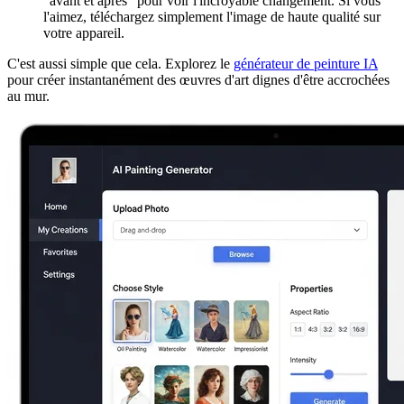
"avant et après" pour voir l'incroyable changement. Si vous
l'aimez, téléchargez simplement l'image de haute qualité sur
votre appareil.
C'est aussi simple que cela. Explorez le
générateur de peinture IA
pour créer instantanément des œuvres d'art dignes d'être accrochées
au mur.