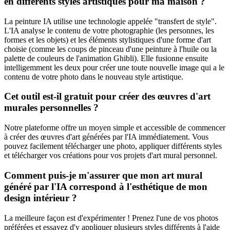
en différents styles artistiques pour ma maison ?
La peinture IA utilise une technologie appelée "transfert de style".
L'IA analyse le contenu de votre photographie (les personnes, les
formes et les objets) et les éléments stylistiques d'une forme d'art
choisie (comme les coups de pinceau d'une peinture à l'huile ou la
palette de couleurs de l'animation Ghibli). Elle fusionne ensuite
intelligemment les deux pour créer une toute nouvelle image qui a le
contenu de votre photo dans le nouveau style artistique.
Cet outil est-il gratuit pour créer des œuvres d'art
murales personnelles ?
Notre plateforme offre un moyen simple et accessible de commencer
à créer des œuvres d'art générées par l'IA immédiatement. Vous
pouvez facilement télécharger une photo, appliquer différents styles
et télécharger vos créations pour vos projets d'art mural personnel.
Comment puis-je m'assurer que mon art mural
généré par l'IA correspond à l'esthétique de mon
design intérieur ?
La meilleure façon est d'expérimenter ! Prenez l'une de vos photos
préférées et essayez d'y appliquer plusieurs styles différents à l'aide