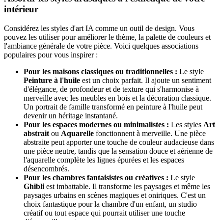
intérieur
Considérez les styles d'art IA comme un outil de design. Vous
pouvez les utiliser pour améliorer le thème, la palette de couleurs et
l'ambiance générale de votre pièce. Voici quelques associations
populaires pour vous inspirer :
Pour les maisons classiques ou traditionnelles :
Le style
Peinture à l'huile
est un choix parfait. Il ajoute un sentiment
d'élégance, de profondeur et de texture qui s'harmonise à
merveille avec les meubles en bois et la décoration classique.
Un portrait de famille transformé en peinture à l'huile peut
devenir un héritage instantané.
Pour les espaces modernes ou minimalistes :
Les styles
Art
abstrait
ou
Aquarelle
fonctionnent à merveille. Une pièce
abstraite peut apporter une touche de couleur audacieuse dans
une pièce neutre, tandis que la sensation douce et aérienne de
l'aquarelle complète les lignes épurées et les espaces
désencombrés.
Pour les chambres fantaisistes ou créatives :
Le style
Ghibli
est imbattable. Il transforme les paysages et même les
paysages urbains en scènes magiques et oniriques. C'est un
choix fantastique pour la chambre d'un enfant, un studio
créatif ou tout espace qui pourrait utiliser une touche