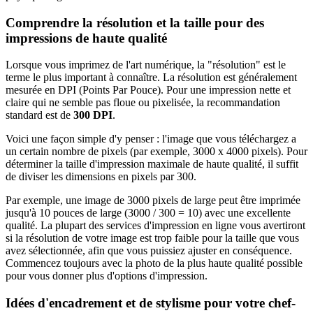
Comprendre la résolution et la taille pour des
impressions de haute qualité
Lorsque vous imprimez de l'art numérique, la "résolution" est le
terme le plus important à connaître. La résolution est généralement
mesurée en DPI (Points Par Pouce). Pour une impression nette et
claire qui ne semble pas floue ou pixelisée, la recommandation
standard est de
300 DPI
.
Voici une façon simple d'y penser : l'image que vous téléchargez a
un certain nombre de pixels (par exemple, 3000 x 4000 pixels). Pour
déterminer la taille d'impression maximale de haute qualité, il suffit
de diviser les dimensions en pixels par 300.
Par exemple, une image de 3000 pixels de large peut être imprimée
jusqu'à 10 pouces de large (3000 / 300 = 10) avec une excellente
qualité. La plupart des services d'impression en ligne vous avertiront
si la résolution de votre image est trop faible pour la taille que vous
avez sélectionnée, afin que vous puissiez ajuster en conséquence.
Commencez toujours avec la photo de la plus haute qualité possible
pour vous donner plus d'options d'impression.
Idées d'encadrement et de stylisme pour votre chef-