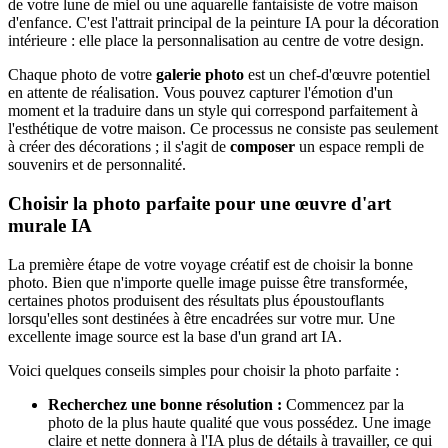
de votre lune de miel ou une aquarelle fantaisiste de votre maison
d'enfance. C'est l'attrait principal de la peinture IA pour la décoration
intérieure : elle place la personnalisation au centre de votre design.
Chaque photo de votre
galerie photo
est un chef-d'œuvre potentiel
en attente de réalisation. Vous pouvez capturer l'émotion d'un
moment et la traduire dans un style qui correspond parfaitement à
l'esthétique de votre maison. Ce processus ne consiste pas seulement
à créer des décorations ; il s'agit de
composer
un espace rempli de
souvenirs et de personnalité.
Choisir la photo parfaite pour une œuvre d'art
murale IA
La première étape de votre voyage créatif est de choisir la bonne
photo. Bien que n'importe quelle image puisse être transformée,
certaines photos produisent des résultats plus époustouflants
lorsqu'elles sont destinées à être encadrées sur votre mur. Une
excellente image source est la base d'un grand art IA.
Voici quelques conseils simples pour choisir la photo parfaite :
Recherchez une bonne résolution :
Commencez par la
photo de la plus haute qualité que vous possédez. Une image
claire et nette donnera à l'IA plus de détails à travailler, ce qui