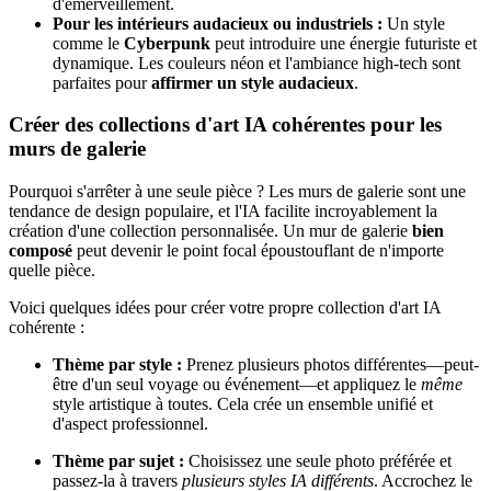
d'émerveillement.
Pour les intérieurs audacieux ou industriels :
Un style
comme le
Cyberpunk
peut introduire une énergie futuriste et
dynamique. Les couleurs néon et l'ambiance high-tech sont
parfaites pour
affirmer un style audacieux
.
Créer des collections d'art IA cohérentes pour les
murs de galerie
Pourquoi s'arrêter à une seule pièce ? Les murs de galerie sont une
tendance de design populaire, et l'IA facilite incroyablement la
création d'une collection personnalisée. Un mur de galerie
bien
composé
peut devenir le point focal époustouflant de n'importe
quelle pièce.
Voici quelques idées pour créer votre propre collection d'art IA
cohérente :
Thème par style :
Prenez plusieurs photos différentes—peut-
être d'un seul voyage ou événement—et appliquez le
même
style artistique à toutes. Cela crée un ensemble unifié et
d'aspect professionnel.
Thème par sujet :
Choisissez une seule photo préférée et
passez-la à travers
plusieurs styles IA différents
. Accrochez le