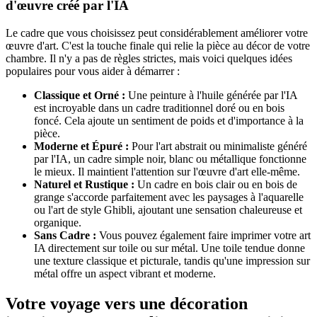
d'œuvre créé par l'IA
Le cadre que vous choisissez peut considérablement améliorer votre
œuvre d'art. C'est la touche finale qui relie la pièce au décor de votre
chambre. Il n'y a pas de règles strictes, mais voici quelques idées
populaires pour vous aider à démarrer :
Classique et Orné :
Une peinture à l'huile générée par l'IA
est incroyable dans un cadre traditionnel doré ou en bois
foncé. Cela ajoute un sentiment de poids et d'importance à la
pièce.
Moderne et Épuré :
Pour l'art abstrait ou minimaliste généré
par l'IA, un cadre simple noir, blanc ou métallique fonctionne
le mieux. Il maintient l'attention sur l'œuvre d'art elle-même.
Naturel et Rustique :
Un cadre en bois clair ou en bois de
grange s'accorde parfaitement avec les paysages à l'aquarelle
ou l'art de style Ghibli, ajoutant une sensation chaleureuse et
organique.
Sans Cadre :
Vous pouvez également faire imprimer votre art
IA directement sur toile ou sur métal. Une toile tendue donne
une texture classique et picturale, tandis qu'une impression sur
métal offre un aspect vibrant et moderne.
Votre voyage vers une décoration