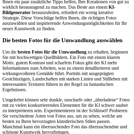
Ihnen ein paar zusätzliche Tipps helfen, Ihre Kreationen von gut zu
wirklich herausragend zu machen. Das Beste aus einem
KI-
Bildgenerator
herauszuholen, erfordert ein wenig kreative
Strategie. Diese Vorschläge helfen Ihnen, die richtigen Fotos
auszuwählen und inspirierende Anwendungsmöglichkeiten für Ihr
neues Kunstwerk zu finden.
Die besten Fotos für die Umwandlung auswählen
Um die
besten Fotos für die Umwandlung
zu erhalten, beginnen
Sie mit hochwertigen Quellbildern. Ein Foto mit einem klarem
Motiv, gutem Kontrast und scharfem Fokus gibt der KI mehr
Informationen zum Arbeiten, was zu einem detaillierteren und
wirkungsvolleren Gemälde führt. Porträts mit ausgeprägten
Gesichtszügen, Landschaften mit starken Linien und Stillleben mit
interessanten Texturen führen in der Regel zu fantastischen
Ergebnissen.
Umgekehrt können sehr dunkle, unscharfe oder „überladene“ Fotos
mit zu vielen konkurrierenden Elementen für die KI schwer sauber
zu interpretieren sein. Experimentieren ist der Schlüssel! Probieren
Sie verschiedene Arten von Fotos aus, um zu sehen, welche am
besten zu Ihren bevorzugten künstlerischen Stilen passen.
Manchmal kann ein überraschendes Foto das überraschendste und
schönste Kunstwerk hervorbringen.