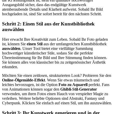
die KI leistungsstark ist, stellt ein qualitativ hochwertiges
Ausgangsbild sicher, dass das endgültige Kunstwerk
atemberaubende Details und Klarheit aufweist. Sobald Ihr Bild
hochgeladen ist, sind Sie sofort bereit für den nächsten Schritt.
Schritt 2: Einen Stil aus der Kunstbibliothek
auswählen
Hier erwacht Ihre Kreativität zum Leben. Sobald Ihr Foto geladen
ist, können Sie
einen Stil
aus der umfangreichen Kunstbibliothek
auswählen
. Unser Tool bietet eine vielfältige Sammlung
hochwertiger künstlerischer Stile, sodass Sie die perfekte
Übereinstimmung für Ihr Bild und Ihre Stimmung finden können.
Sie können alles von klassischer bis zu zeitgenössischer Ästhetik
erkunden.
Möchten Sie einen zeitlosen, strukturierten Look? Probieren Sie den
Online-Ölgemälde-Effekt
. Wenn Sie etwas träumerisch und
leichtes bevorzugen, ist die Option
Foto zu Aquarell
perfekt. Fans
von Animationen können sogar den
Ghibli-Stil-Generator
verwenden, um ihren Fotos einen Hauch von verspielter Magie zu
verleihen. Weitere beliebte Optionen sind Abstrakt, Fantasy und
Cyberpunk. Klicken Sie einfach auf einen Stil, um ihn auszuwählen.
Schritt 3: Ihr Kunstwerk generieren und in der