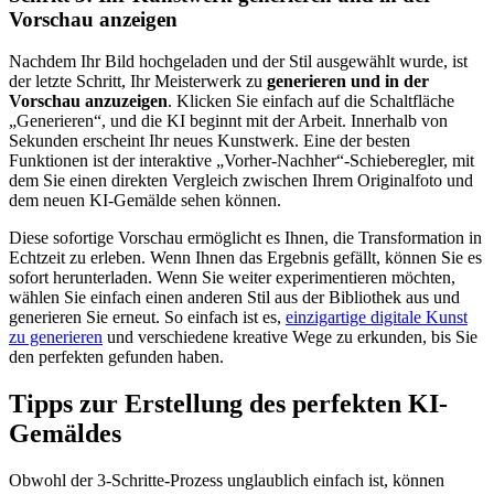
Vorschau anzeigen
Nachdem Ihr Bild hochgeladen und der Stil ausgewählt wurde, ist
der letzte Schritt, Ihr Meisterwerk zu
generieren und in der
Vorschau anzuzeigen
. Klicken Sie einfach auf die Schaltfläche
„Generieren“, und die KI beginnt mit der Arbeit. Innerhalb von
Sekunden erscheint Ihr neues Kunstwerk. Eine der besten
Funktionen ist der interaktive „Vorher-Nachher“-Schieberegler, mit
dem Sie einen direkten Vergleich zwischen Ihrem Originalfoto und
dem neuen KI-Gemälde sehen können.
Diese sofortige Vorschau ermöglicht es Ihnen, die Transformation in
Echtzeit zu erleben. Wenn Ihnen das Ergebnis gefällt, können Sie es
sofort herunterladen. Wenn Sie weiter experimentieren möchten,
wählen Sie einfach einen anderen Stil aus der Bibliothek aus und
generieren Sie erneut. So einfach ist es,
einzigartige digitale Kunst
zu generieren
und verschiedene kreative Wege zu erkunden, bis Sie
den perfekten gefunden haben.
Tipps zur Erstellung des perfekten KI-
Gemäldes
Obwohl der 3-Schritte-Prozess unglaublich einfach ist, können