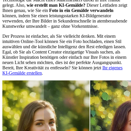
gelegt. Also,
wie erstellt man KI-Gemälde?
Dieser Leitfaden zeigt
Ihnen genau, wie Sie ein
Foto in ein Gemälde verwandeln
können, indem Sie einen leistungsstarken KI-Bildgenerator
verwenden, der Ihre Bilder in Sekundenschnelle in atemberaubende
Kunstwerke umwandelt – ganz ohne Vorkenntnisse.
Der Prozess ist einfacher, als Sie vielleicht denken. Mit einem
intuitiven Online-Tool können Sie ein Foto hochladen, einen Stil
auswählen und die künstliche Intelligenz den Rest erledigen lassen.
Egal, ob Sie als Content Creator einzigartige Visuals suchen, als
Künstler Inspiration benötigen oder einfach nur Ihre Fotos in einem
neuen Licht sehen möchten, dies ist der perfekte Ausgangspunkt.
Bereit, Ihre Kreativität zu entfesseln? Sie können jetzt
Ihr eigenes
KI-Gemälde erstellen
.