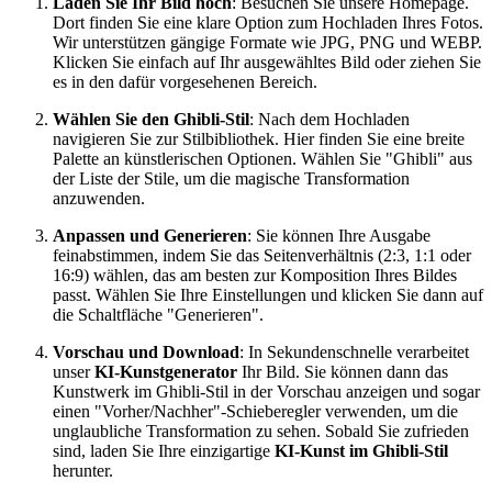
Laden Sie Ihr Bild hoch
: Besuchen Sie unsere Homepage.
Dort finden Sie eine klare Option zum Hochladen Ihres Fotos.
Wir unterstützen gängige Formate wie JPG, PNG und WEBP.
Klicken Sie einfach auf Ihr ausgewähltes Bild oder ziehen Sie
es in den dafür vorgesehenen Bereich.
Wählen Sie den Ghibli-Stil
: Nach dem Hochladen
navigieren Sie zur Stilbibliothek. Hier finden Sie eine breite
Palette an künstlerischen Optionen. Wählen Sie "Ghibli" aus
der Liste der Stile, um die magische Transformation
anzuwenden.
Anpassen und Generieren
: Sie können Ihre Ausgabe
feinabstimmen, indem Sie das Seitenverhältnis (2:3, 1:1 oder
16:9) wählen, das am besten zur Komposition Ihres Bildes
passt. Wählen Sie Ihre Einstellungen und klicken Sie dann auf
die Schaltfläche "Generieren".
Vorschau und Download
: In Sekundenschnelle verarbeitet
unser
KI-Kunstgenerator
Ihr Bild. Sie können dann das
Kunstwerk im Ghibli-Stil in der Vorschau anzeigen und sogar
einen "Vorher/Nachher"-Schieberegler verwenden, um die
unglaubliche Transformation zu sehen. Sobald Sie zufrieden
sind, laden Sie Ihre einzigartige
KI-Kunst im Ghibli-Stil
herunter.