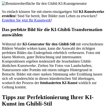
So einfach können Sie mit einem einzigartigen Stil
KI-Kunstwerke
erstellen
! Sind Sie bereit, Ihre Bilder zum Leben zu erwecken?
Erstellen Sie jetzt Ihr Kunstwerk
!
Das perfekte Bild für die KI-Ghibli-Transformation
auswählen
Während der
KI-Generator für den Ghibli-Stil
mit verschiedenen
Bildern Wunder wirken kann, kann die Auswahl des richtigen
perfekten Bildes das Endergebnis erheblich verbessern. Fotos mit
klaren Motiven, guter Beleuchtung und interessanten
Kompositionen ergeben tendenziell die fesselndsten Ghibli-
ähnlichen Kunstwerke. Ziehen Sie Fotos von Landschaften,
Naturszenen oder Porträts mit einem ruhigen Hintergrund in
Betracht. Bilder mit einer starken Stimmung oder Erzählung lassen
sich oft wunderschön in diesen künstlerischen Stil übertragen,
wodurch der Prozess der
fotobasierten KI-Kunst
wirklich zur
Geltung kommt.
Tipps zur Perfektionierung Ihrer KI-
Kunst im Ghibli-Stil