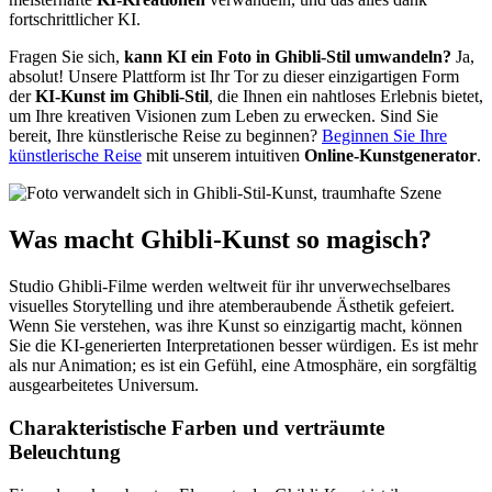
fortschrittlicher KI.
Fragen Sie sich,
kann KI ein Foto in Ghibli-Stil umwandeln?
Ja,
absolut! Unsere Plattform ist Ihr Tor zu dieser einzigartigen Form
der
KI-Kunst im Ghibli-Stil
, die Ihnen ein nahtloses Erlebnis bietet,
um Ihre kreativen Visionen zum Leben zu erwecken. Sind Sie
bereit, Ihre künstlerische Reise zu beginnen?
Beginnen Sie Ihre
künstlerische Reise
mit unserem intuitiven
Online-Kunstgenerator
.
Was macht Ghibli-Kunst so magisch?
Studio Ghibli-Filme werden weltweit für ihr unverwechselbares
visuelles Storytelling und ihre atemberaubende Ästhetik gefeiert.
Wenn Sie verstehen, was ihre Kunst so einzigartig macht, können
Sie die KI-generierten Interpretationen besser würdigen. Es ist mehr
als nur Animation; es ist ein Gefühl, eine Atmosphäre, ein sorgfältig
ausgearbeitetes Universum.
Charakteristische Farben und verträumte
Beleuchtung