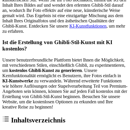
Inhalt Ihres Bildes auf und wendet den erlernten Ghibli-Stil darauf
an, wodurch Ihr Foto effektiv auf eine neue, künstlerische Weise
gemalt wird. Das Ergebnis ist eine einzigartige Mischung aus dem
Inhalt Ihres Originalfotos und den ästhetischen Qualitäten der
Ghibli-Kunst. Entdecken Sie unsere
KI-Kunstfunktionen
, um mehr
zu erfahren.
Ist die Erstellung von Ghibli-Stil-Kunst mit KI
kostenlos?
Unsere benutzerfreundliche Plattform bietet Ihnen die Möglichkeit,
mit verschiedenen Stilen, einschließlich Ghibli, zu experimentieren,
um
kostenlos Ghibli-Kunst zu generieren
. Unsere
Kernfunktionalität ermöglicht es Benutzern, ihre Fotos einfach in
KI-Kunstwerke
zu verwandeln. Während erweiterte Funktionen
wie höhere Auflösungen oder Stapelverarbeitung Teil von Premium-
Angeboten sein können, können Sie auf jeden Fall kostenlos mit der
Erstellung von Ghibli-Stil-Kunst beginnen. Besuchen Sie unsere
Website, um die kostenlosen Optionen zu erkunden und Ihre
kreative Reise zu beginnen!
Inhaltsverzeichnis