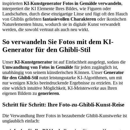
inspirierten
KI-Kunstgenerator
Fotos in Gemälde verwandeln
,
interpretiert die KI Elemente Ihres Bildes, wie Figuren oder
Landschaften, durch diese einzigartige Linse und fügt oft den Hauch
von Ghiblis geliebten
fantasievollen Charakteren
oder ikonischen
Naturelementen hinzu, wodurch sie in digitale Kunst verwandelt
werden, die sowohl vertraut als auch neu wirkt.
So verwandeln Sie Fotos mit dem KI-
Generator für den Ghibli-Stil
Unser
KI-Kunstgenerator
ist auf Einfachheit ausgelegt, sodass die
Umwandlung von Fotos in Gemälde
für jeden zugänglich ist,
unabhängig von seinem künstlerischen Können. Unser
Generator
für den Ghibli-Stil
nutzt leistungsstarke KI-Algorithmen, um mit
nur wenigen Klicks beeindruckende Ergebnisse zu erzielen. Es ist
eine wirklich intuitive Möglichkeit, KI-Meisterwerke aus Ihren
eigenen Bildern zu
generieren
.
Schritt für Schritt: Ihre Foto-zu-Ghibli-Kunst-Reise
Die Verwandlung Ihrer Fotos in bezaubernde Ghibli-Kunstwerke ist
unglaublich einfach: