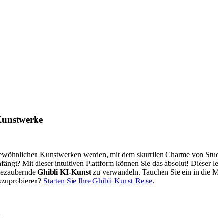
 Kunstwerke
ergewöhnlichen Kunstwerken werden, mit dem skurrilen Charme von Studi
fängt? Mit dieser intuitiven Plattform können Sie das absolut! Dieser l
 bezaubernde
Ghibli KI-Kunst
zu verwandeln. Tauchen Sie ein in die Ma
uszuprobieren?
Starten Sie Ihre Ghibli-Kunst-Reise
.