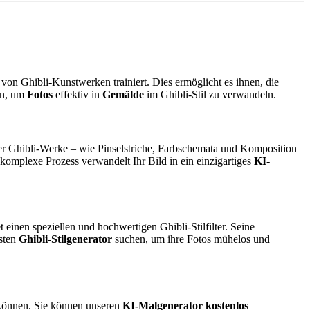
von Ghibli-Kunstwerken trainiert. Dies ermöglicht es ihnen, die
en, um
Fotos
effektiv in
Gemälde
im Ghibli-Stil zu verwandeln.
cher Ghibli-Werke – wie Pinselstriche, Farbschemata und Komposition
 komplexe Prozess verwandelt Ihr Bild in ein einzigartiges
KI-
t einen speziellen und hochwertigen Ghibli-Stilfilter. Seine
esten
Ghibli-Stilgenerator
suchen, um ihre Fotos mühelos und
können. Sie können unseren
KI-Malgenerator kostenlos