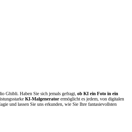
o Ghibli. Haben Sie sich jemals gefragt,
ob KI ein Foto in ein
eistungsstarke
KI-Malgenerator
ermöglicht es jedem, von digitalen
gie und lassen Sie uns erkunden, wie Sie Ihre fantasievollsten