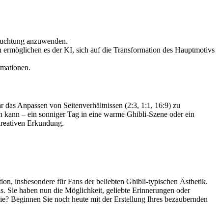
eleuchtung anzuwenden.
ermöglichen es der KI, sich auf die Transformation des Hauptmotivs
rmationen.
r das Anpassen von Seitenverhältnissen (2:3, 1:1, 16:9) zu
kann – ein sonniger Tag in eine warme Ghibli-Szene oder ein
kreativen Erkundung.
tion, insbesondere für Fans der beliebten Ghibli-typischen Ästhetik.
s. Sie haben nun die Möglichkeit, geliebte Erinnerungen oder
ie? Beginnen Sie noch heute mit der Erstellung Ihres bezaubernden