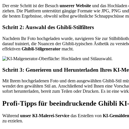
Der erste Schritt ist der Besuch
unserer Website
und das Hochladen d
ziehen. Die Plattform unterstützt gängige Formate wie JPG, PNG und 
die besten Ergebnisse, obwohl selbst gewöhnliche Schnappschüsse m
Schritt 2: Auswahl des Ghibli-Stilfilters
Nachdem Ihr Foto hochgeladen wurde, navigieren Sie zur Stilbibliothe
darauf trainiert, die Nuancen der Ghibli-typischen Ästhetik zu verste
effektiven
Ghibli-Stilgenerator
macht.
Schritt 3: Generieren und Herunterladen Ihres KI-Me
Mit Ihrem hochgeladenen Foto und dem ausgewählten Ghibli-Stil müsse
wendet den gewählten Stil an. Anschließend wird Ihnen eine Vorscha
sofort herunterladen, bereit zum Teilen oder Drucken. Es ist eine wi
Profi-Tipps für beeindruckende Ghibli KI
Während
unser KI-Malerei-Service
das Erstellen von
KI-Gemälde
zu erzielen.