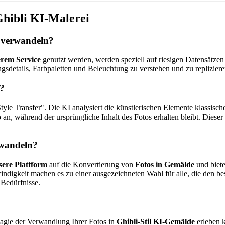
Ghibli KI-Malerei
e verwandeln?
rem Service
genutzt werden, werden speziell auf riesigen Datensätzen 
gsdetails, Farbpaletten und Beleuchtung zu verstehen und zu replizier
k?
tyle Transfer". Die KI analysiert die künstlerischen Elemente klassis
an, während der ursprüngliche Inhalt des Fotos erhalten bleibt. Dieser
rwandeln?
sere Plattform
auf die Konvertierung von
Fotos in Gemälde
und biete
ndigkeit machen es zu einer ausgezeichneten Wahl für alle, die den b
 Bedürfnisse.
 Magie der Verwandlung Ihrer Fotos in
Ghibli-Stil KI-Gemälde
erleben 