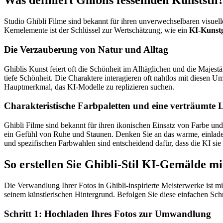
Was definiert Ghiblis fesselnden Kunststil
Studio Ghibli Filme sind bekannt für ihren unverwechselbaren visuelle
Kernelemente ist der Schlüssel zur Wertschätzung, wie ein
KI-Kunst
Die Verzauberung von Natur und Alltag
Ghiblis Kunst feiert oft die Schönheit im Alltäglichen und die Majes
tiefe Schönheit. Die Charaktere interagieren oft nahtlos mit diesen
Hauptmerkmal, das KI-Modelle zu replizieren suchen.
Charakteristische Farbpaletten und eine verträumte
Ghibli Filme sind bekannt für ihren ikonischen Einsatz von Farbe und
ein Gefühl von Ruhe und Staunen. Denken Sie an das warme, einladen
und spezifischen Farbwahlen sind entscheidend dafür, dass die KI sie 
So erstellen Sie Ghibli-Stil KI-Gemälde mi
Die Verwandlung Ihrer Fotos in Ghibli-inspirierte Meisterwerke ist 
seinem künstlerischen Hintergrund. Befolgen Sie diese einfachen Sch
Schritt 1: Hochladen Ihres Fotos zur Umwandlung