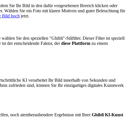
dem Sie Ihr Bild in den dafür vorgesehenen Bereich klicken oder
r. Wählen Sie ein Foto mit klaren Motiven und guter Beleuchtung für
r Bild hoch
jetzt.
 wählen Sie den speziellen "Ghibli"-Stilfilter. Dieser Filter ist speziell
 ist der entscheidende Faktor, der
diese Plattform
zu einem
schrittliche KI verarbeitet Ihr Bild innerhalb von Sekunden und
is zufrieden sind, können Sie Ihr einzigartiges digitales Kunstwerk
elfen, noch atemberaubendere Ergebnisse mit Ihrer
Ghibli KI-Kunst