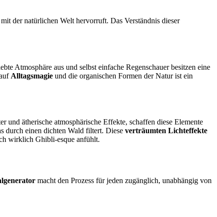
mit der natürlichen Welt hervorruft. Das Verständnis dieser
elebte Atmosphäre aus und selbst einfache Regenschauer besitzen eine
 auf
Alltagsmagie
und die organischen Formen der Natur ist ein
er und ätherische atmosphärische Effekte, schaffen diese Elemente
durch einen dichten Wald filtert. Diese
verträumten Lichteffekte
ch wirklich Ghibli-esque anfühlt.
lgenerator
macht den Prozess für jeden zugänglich, unabhängig von