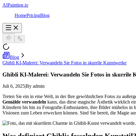
AIPainting.io
Home
Pricing
Blog
Blog
Ghibli KI-Malerei: Verwandeln Sie Fotos in skurrile Kunstwerke
Ghibli KI-Malerei: Verwandeln Sie Fotos in skurrile
Juli 6, 2025
|
By admin
Treten Sie ein in eine Welt, in der Ihre gewöhnlichen Fotos zu auß
Gemälde verwandeln
kann, das diese magische Ästhetik wirklich ein
Künstlern bis hin zu Fotografie-Enthusiasten, ihre Bilder mühelos in
Visionen zum Leben erwecken können. Sind Sie bereit, die Magie a