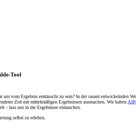
lde-Tool
ur um vom Ergebnis enttäuscht zu sein? In der rasant entwickelnden Wel
ndeter Zeit mit mittelmäßigen Ergebnissen ausmachen. Wir haben
AIPa
 – lass uns in die Ergebnisse eintauchen.
erung selbst zu erleben.