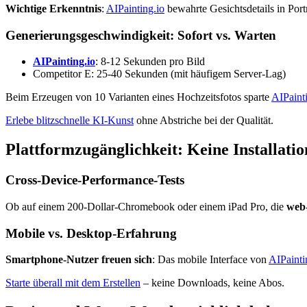
Wichtige Erkenntnis
:
AIPainting.io
bewahrte Gesichtsdetails in Port
Generierungsgeschwindigkeit: Sofort vs. Warten
AIPainting.io
: 8-12 Sekunden pro Bild
Competitor E: 25-40 Sekunden (mit häufigem Server-Lag)
Beim Erzeugen von 10 Varianten eines Hochzeitsfotos sparte
AIPaint
Erlebe blitzschnelle KI-Kunst
ohne Abstriche bei der Qualität.
Plattformzugänglichkeit: Keine Installatio
Cross-Device-Performance-Tests
Ob auf einem 200-Dollar-Chromebook oder einem iPad Pro, die
web-
Mobile vs. Desktop-Erfahrung
Smartphone-Nutzer freuen sich
: Das mobile Interface von
AIPainti
Starte überall mit dem Erstellen
– keine Downloads, keine Abos.