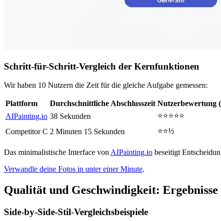
Schritt-für-Schritt-Vergleich der Kernfunktionen
Wir haben 10 Nutzern die Zeit für die gleiche Aufgabe gemessen:
Plattform
Durchschnittliche Abschlusszeit
Nutzerbewertung (
⭐⭐⭐⭐⭐
AIPainting.io
38 Sekunden
⭐⭐½
Competitor C
2 Minuten 15 Sekunden
Das minimalistische Interface von
AIPainting.io
beseitigt Entscheidung
Verwandle deine Fotos in unter einer Minute
.
Qualität und Geschwindigkeit: Ergebnisse 
Side-by-Side-Stil-Vergleichsbeispiele