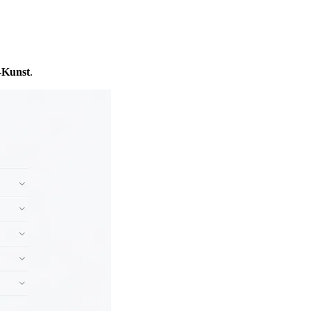
I-Kunst
.