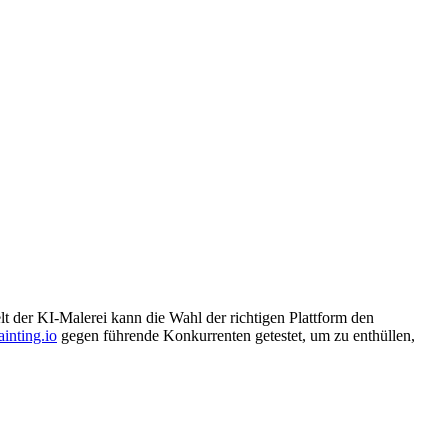
t der KI-Malerei kann die Wahl der richtigen Plattform den
inting.io
gegen führende Konkurrenten getestet, um zu enthüllen,