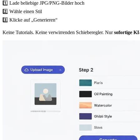
1️⃣ Lade beliebige JPG/PNG-Bilder hoch
2️⃣ Wähle einen Stil
3️⃣ Klicke auf „Generieren“
Keine Tutorials. Keine verwirrenden Schieberegler. Nur
sofortige K