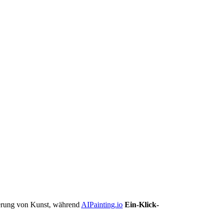
rierung von Kunst, während
AIPainting.io
Ein-Klick-