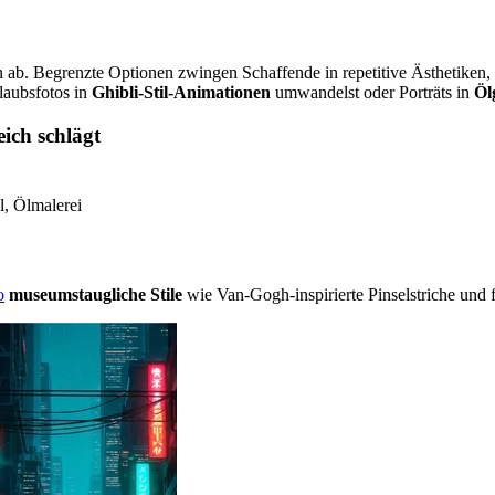
en ab. Begrenzte Optionen zwingen Schaffende in repetitive Ästhetiken
laubsfotos in
Ghibli-Stil-Animationen
umwandelst oder Porträts in
Öl
ich schlägt
, Ölmalerei
o
museumstaugliche Stile
wie Van-Gogh-inspirierte Pinselstriche und f