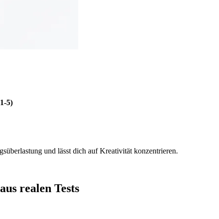
1-5)
süberlastung und lässt dich auf Kreativität konzentrieren.
aus realen Tests