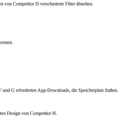
 von Competitor D verschmierte Filter ähnelten.
formen.
F und G erforderten App-Downloads, die Speicherplatz fraßen.
rten Design von Competitor H.