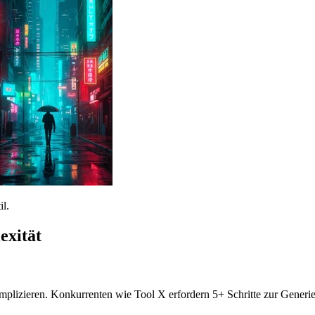
il.
exität
komplizieren. Konkurrenten wie Tool X erfordern 5+ Schritte zur Gene