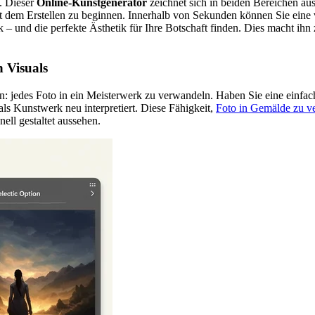
t. Dieser
Online-Kunstgenerator
zeichnet sich in beiden Bereichen aus
 dem Erstellen zu beginnen. Innerhalb von Sekunden können Sie eine vie
– und die perfekte Ästhetik für Ihre Botschaft finden. Dies macht ihn 
 Visuals
ion: jedes Foto in ein Meisterwerk zu verwandeln. Haben Sie eine einf
als Kunstwerk neu interpretiert. Diese Fähigkeit,
Foto in Gemälde zu v
onell gestaltet aussehen.