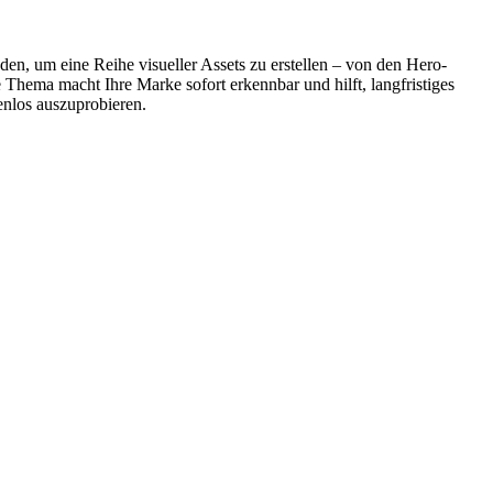
en, um eine Reihe visueller Assets zu erstellen – von den Hero-
e Thema macht Ihre Marke sofort erkennbar und hilft, langfristiges
nlos auszuprobieren.