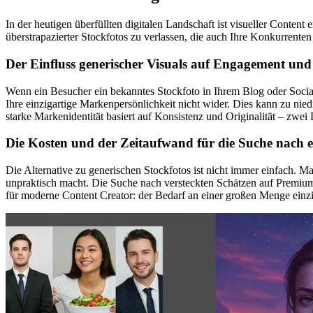
In der heutigen überfüllten digitalen Landschaft ist visueller Content
überstrapazierter Stockfotos zu verlassen, die auch Ihre Konkurrent
Der Einfluss generischer Visuals auf Engagement und
Wenn ein Besucher ein bekanntes Stockfoto in Ihrem Blog oder Social-M
Ihre einzigartige Markenpersönlichkeit nicht wider. Dies kann zu ni
starke Markenidentität basiert auf Konsistenz und Originalität – zwei 
Die Kosten und der Zeitaufwand für die Suche nach e
Die Alternative zu generischen Stockfotos ist nicht immer einfach. Ma
unpraktisch macht. Die Suche nach versteckten Schätzen auf Premium
für moderne Content Creator: der Bedarf an einer großen Menge einz