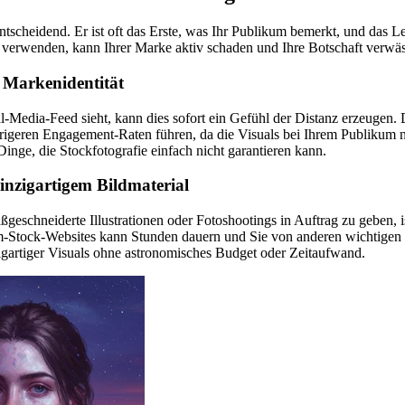
 entscheidend. Er ist oft das Erste, was Ihr Publikum bemerkt, und das L
en verwenden, kann Ihrer Marke aktiv schaden und Ihre Botschaft verwäs
 Markenidentität
edia-Feed sieht, kann dies sofort ein Gefühl der Distanz erzeugen. Die
edrigeren Engagement-Raten führen, da die Visuals bei Ihrem Publikum
Dinge, die Stockfotografie einfach nicht garantieren kann.
inzigartigem Bildmaterial
ßgeschneiderte Illustrationen oder Fotoshootings in Auftrag zu geben, 
-Stock-Websites kann Stunden dauern und Sie von anderen wichtigen M
igartiger Visuals ohne astronomisches Budget oder Zeitaufwand.