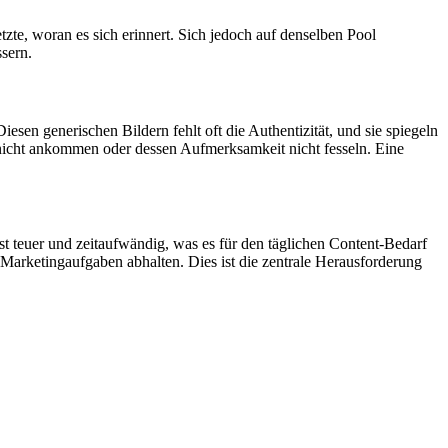
etzte, woran es sich erinnert. Sich jedoch auf denselben Pool
sern.
sen generischen Bildern fehlt oft die Authentizität, und sie spiegeln
 nicht ankommen oder dessen Aufmerksamkeit nicht fesseln. Eine
ist teuer und zeitaufwändig, was es für den täglichen Content-Bedarf
arketingaufgaben abhalten. Dies ist die zentrale Herausforderung