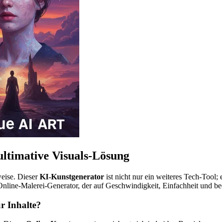
ultimative Visuals-Lösung
weise. Dieser
KI-Kunstgenerator
ist nicht nur ein weiteres Tech-Tool; e
Online-Malerei-Generator, der auf Geschwindigkeit, Einfachheit und be
r Inhalte?