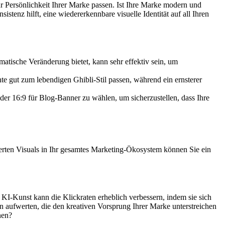
ur Persönlichkeit Ihrer Marke passen. Ist Ihre Marke modern und
stenz hilft, eine wiedererkennbare visuelle Identität auf all Ihren
atische Veränderung bietet, kann sehr effektiv sein, um
te gut zum lebendigen Ghibli-Stil passen, während ein ernsterer
oder 16:9 für Blog-Banner zu wählen, um sicherzustellen, dass Ihre
erten Visuals in Ihr gesamtes Marketing-Ökosystem können Sie ein
KI-Kunst kann die Klickraten erheblich verbessern, indem sie sich
 aufwerten, die den kreativen Vorsprung Ihrer Marke unterstreichen
en?