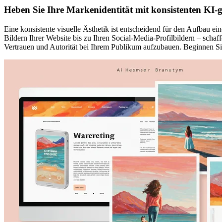
Heben Sie Ihre Markenidentität mit konsistenten KI-g
Eine konsistente visuelle Ästhetik ist entscheidend für den Aufbau 
Bildern Ihrer Website bis zu Ihren Social-Media-Profilbildern – schaf
Vertrauen und Autorität bei Ihrem Publikum aufzubauen. Beginnen Si