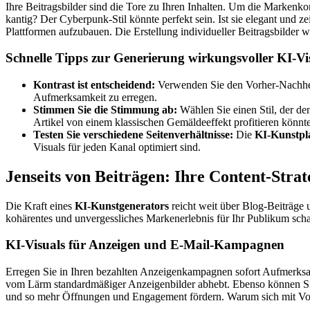
Ihre Beitragsbilder sind die Tore zu Ihren Inhalten. Um die Markenko
kantig? Der Cyberpunk-Stil könnte perfekt sein. Ist sie elegant und ze
Plattformen aufzubauen. Die Erstellung individueller Beitragsbilder w
Schnelle Tipps zur Generierung wirkungsvoller KI-Vi
Kontrast ist entscheidend:
Verwenden Sie den Vorher-Nachher-S
Aufmerksamkeit zu erregen.
Stimmen Sie die Stimmung ab:
Wählen Sie einen Stil, der den
Artikel von einem klassischen Gemäldeeffekt profitieren könnte
Testen Sie verschiedene Seitenverhältnisse:
Die
KI-Kunstpl
Visuals für jeden Kanal optimiert sind.
Jenseits von Beiträgen: Ihre Content-Stra
Die Kraft eines
KI-Kunstgenerators
reicht weit über Blog-Beiträge 
kohärentes und unvergessliches Markenerlebnis für Ihr Publikum scha
KI-Visuals für Anzeigen und E-Mail-Kampagnen
Erregen Sie in Ihren bezahlten Anzeigenkampagnen sofort Aufmerksamk
vom Lärm standardmäßiger Anzeigenbilder abhebt. Ebenso können Sie 
und so mehr Öffnungen und Engagement fördern. Warum sich mit Vo