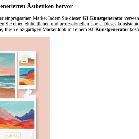
enerierten Ästhetiken hervor
einer einprägsamen Marke. Indem Sie diesen
KI-Kunstgenerator
verwend
fen Sie einen einheitlichen und professionellen Look. Dieses konsistent
e, Ihren einzigartigen Markenlook mit einem
KI-Kunstgenerator
koste