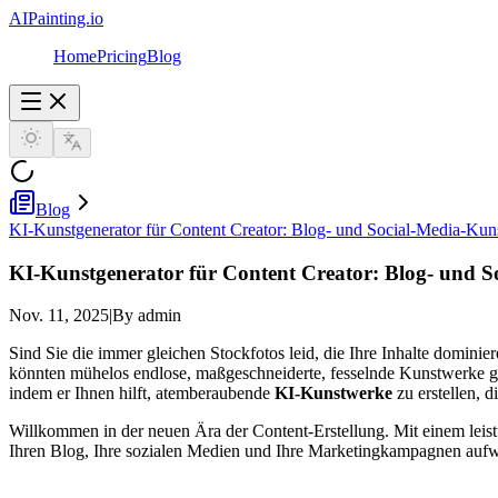
AIPainting.io
Home
Pricing
Blog
Blog
KI-Kunstgenerator für Content Creator: Blog- und Social-Media-Kuns
KI-Kunstgenerator für Content Creator: Blog- und S
Nov. 11, 2025
|
By admin
Sind Sie die immer gleichen Stockfotos leid, die Ihre Inhalte dominie
könnten mühelos endlose, maßgeschneiderte, fesselnde Kunstwerke gen
indem er Ihnen hilft, atemberaubende
KI-Kunstwerke
zu erstellen, 
Willkommen in der neuen Ära der Content-Erstellung. Mit einem lei
Ihren Blog, Ihre sozialen Medien und Ihre Marketingkampagnen aufwer