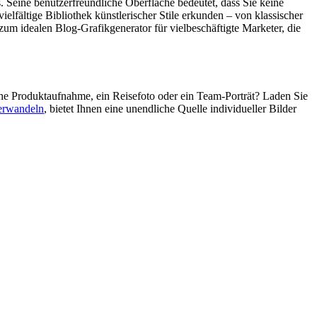
. Seine benutzerfreundliche Oberfläche bedeutet, dass Sie keine
lfältige Bibliothek künstlerischer Stile erkunden – von klassischer
zum idealen Blog-Grafikgenerator für vielbeschäftigte Marketer, die
ache Produktaufnahme, ein Reisefoto oder ein Team-Porträt? Laden Sie
erwandeln
, bietet Ihnen eine unendliche Quelle individueller Bilder