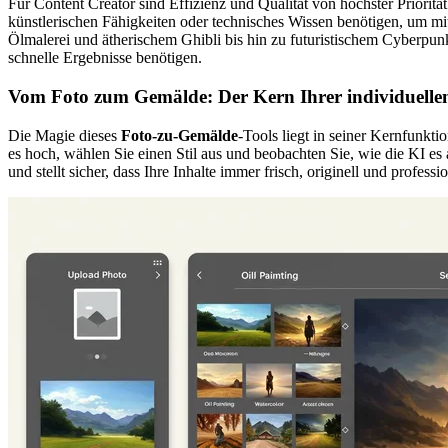
Für Content Creator sind Effizienz und Qualität von höchster Prioritä
künstlerischen Fähigkeiten oder technisches Wissen benötigen, um mit
Ölmalerei und ätherischem Ghibli bis hin zu futuristischem Cyberpunk 
schnelle Ergebnisse benötigen.
Vom Foto zum Gemälde: Der Kern Ihrer individuellen
Die Magie dieses
Foto-zu-Gemälde
-Tools liegt in seiner Kernfunkt
es hoch, wählen Sie einen Stil aus und beobachten Sie, wie die KI es 
und stellt sicher, dass Ihre Inhalte immer frisch, originell und professi