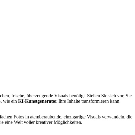
hen, frische, überzeugende Visuals benötigt. Stellen Sie sich vor, Sie
e, wie ein
KI-Kunstgenerator
Ihre Inhalte transformieren kann,
fachen Fotos in atemberaubende, einzigartige Visuals verwandeln, die
 eine Welt voller kreativer Möglichkeiten.