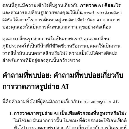
ตอนนี้คุณมีความเข้าใจพื้นฐานเกี่ยวกับ
ภาพวาด AI คืออะไร
และสามารถเปลี่ยนรูปถ่ายของคุณให้เป็น
การสร้างสรรค์งานศิลปะ
ได้อย่างไร การเดินทางสู่
จากภาพ
ดิจิทัล
งานศิลปะที่สร้างโดย AI
ของคุณเองนั้นเป็นการค้นพบและความสุขอย่างต่อเนื่อง
คุณจะเปลี่ยนรูปถ่ายภาพใดเป็นภาพแรก? คุณจะเปลี่ยน
ภูมิประเทศให้เป็นสีน้ำที่มีชีวิตชีวาหรือภาพบุคคลให้เป็นภาพ
วาดสีน้ำมันแบบคลาสสิกหรือไม่? ความเป็นไปได้ทางศิลปะ
สำหรับภาพที่มีอยู่ของคุณนั้นกว้างขวาง
คำถามที่พบบ่อย: คำถามที่พบบ่อยเกี่ยวกับ
การวาดภาพรูปถ่าย AI
นี่คือคำถามทั่วไปที่ผู้คนมักถามเกี่ยวกับ
:
การวาดภาพรูปถ่าย AI
การวาดภาพรูปถ่าย AI เป็นเพียงตัวกรองที่หรูหราหรือไม่?
ไม่ใช่เลย มันมากกว่านั้น ในขณะที่ตัวกรองจะใช้เอฟเฟ็กต์
ทั่วไป การวาดภาพรูปถ่าย AI จะเกี่ยวข้องกับการวิเคราะห์