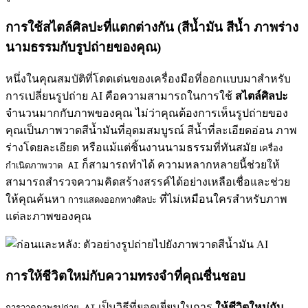
การใช้สไตล์ศิลปะที่แตกต่างกัน (สีน้ำมัน สีน้ำ ภาพร่าง
นามธรรมกับรูปถ่ายของคุณ)
หนึ่งในคุณสมบัติที่โดดเด่นของเครื่องมือที่ออกแบบมาสำหรับ
การเปลี่ยนรูปถ่าย AI คือความสามารถในการใช้
สไตล์ศิลปะ
จำนวนมากกับภาพของคุณ ไม่ว่าคุณต้องการเห็นรูปถ่ายของ
คุณเป็นภาพวาดสีน้ำมันที่อุดมสมบูรณ์ สีน้ำที่ละเอียดอ่อน ภาพ
ร่างโดยละเอียด หรือแม้แต่ชิ้นงานนามธรรมที่ทันสมัย
เครื่อง
ก็สามารถทำได้ ความหลากหลายนี้ช่วยให้
กำเนิดภาพวาด AI
สามารถสำรวจความคิดสร้างสรรค์ได้อย่างเหลือเชื่อและช่วย
ให้คุณค้นหา
ที่ไม่เหมือนใครสำหรับภาพ
การแสดงออกทางศิลปะ
แต่ละภาพของคุณ
การให้ชีวิตใหม่กับความทรงจำที่คุณชื่นชอบ
เป็นวิธีที่ยอดเยี่ยมในการ
ให้ชีวิตใหม่กับ
การวาดภาพรูปถ่าย AI