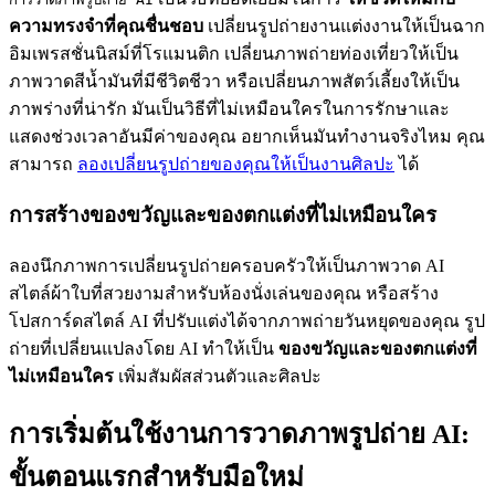
ความทรงจำที่คุณชื่นชอบ
เปลี่ยนรูปถ่ายงานแต่งงานให้เป็นฉาก
อิมเพรสชั่นนิสม์ที่โรแมนติก เปลี่ยนภาพถ่ายท่องเที่ยวให้เป็น
ภาพวาดสีน้ำมันที่มีชีวิตชีวา หรือเปลี่ยนภาพสัตว์เลี้ยงให้เป็น
ภาพร่างที่น่ารัก มันเป็นวิธีที่ไม่เหมือนใครในการรักษาและ
แสดงช่วงเวลาอันมีค่าของคุณ อยากเห็นมันทำงานจริงไหม คุณ
สามารถ
ลองเปลี่ยนรูปถ่ายของคุณให้เป็นงานศิลปะ
ได้
การสร้างของขวัญและของตกแต่งที่ไม่เหมือนใคร
ลองนึกภาพการเปลี่ยนรูปถ่ายครอบครัวให้เป็นภาพวาด AI
สไตล์ผ้าใบที่สวยงามสำหรับห้องนั่งเล่นของคุณ หรือสร้าง
โปสการ์ดสไตล์ AI ที่ปรับแต่งได้จากภาพถ่ายวันหยุดของคุณ รูป
ถ่ายที่เปลี่ยนแปลงโดย AI ทำให้เป็น
ของขวัญและของตกแต่งที่
ไม่เหมือนใคร
เพิ่มสัมผัสส่วนตัวและศิลปะ
การเริ่มต้นใช้งานการวาดภาพรูปถ่าย AI:
ขั้นตอนแรกสำหรับมือใหม่