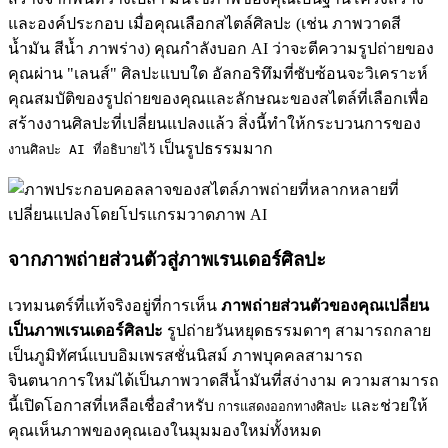
และองค์ประกอบ เมื่อคุณเลือกสไตล์ศิลปะ (เช่น ภาพวาดสี
น้ำมัน สีน้ำ ภาพร่าง) คุณกำลังบอก AI ว่าจะตีความรูปถ่ายของ
คุณผ่าน "เลนส์" ศิลปะแบบใด อัลกอริทึมที่ซับซ้อนจะวิเคราะห์
คุณสมบัติของรูปถ่ายของคุณและลักษณะของสไตล์ที่เลือกเพื่อ
สร้างงานศิลปะที่เปลี่ยนแปลงแล้ว สิ่งนี้ทำให้กระบวนการของ
เป็นรูปธรรมมาก
งานศิลปะ AI ที่อธิบายไว้
จากภาพถ่ายส่วนตัวสู่ภาพเรนเดอร์ศิลปะ
เวทมนตร์ที่แท้จริงอยู่ที่การเห็น
ภาพถ่ายส่วนตัวของคุณเปลี่ยน
เป็นภาพเรนเดอร์ศิลปะ
รูปถ่ายวันหยุดธรรมดาๆ สามารถกลาย
เป็นภูมิทัศน์แบบอิมเพรสชั่นนิสม์ ภาพบุคคลสามารถ
จินตนาการใหม่ได้เป็นภาพวาดสีน้ำมันที่สง่างาม ความสามารถ
นี้เปิดโอกาสที่เหลือเชื่อสำหรับ
และช่วยให้
การแสดงออกทางศิลปะ
คุณเห็นภาพของคุณเองในมุมมองใหม่ทั้งหมด