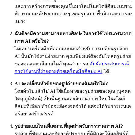
และการสร้างภาพของคุณขึ้นมาใหม่ในสไตล์ศิลปะเฉพาะ
พิจารณาองค์ประกอบต่างๆ เช่น รูปแบบ พื้นผิว และการลง
แปรง
ฉันต้องมีความสามารถทางศิลปะในการใช้โปรแกรมวาด
ภาพ AI หรือไม่?
ไม่เลย! เครื่องมือที่ออกแบบมาสำหรับการเปลี่ยนรูปถ่าย
AI นั้นมักใช้งานง่ายมาก คุณเพียงแค่ต้องอัปโหลดรูปถ่าย
ของคุณและเลือกสไตล์ คุณสามารถ
สัมผัสประสบการณ์
การใช้งานที่ง่ายดายด้วยเครื่องมือศิลปะ AI
ได้
AI จะเปลี่ยนหัวข้อของรูปถ่ายของฉันหรือไม่?
โดยทั่วไปแล้วไม่ AI ใช้เนื้อหาของรูปถ่ายของคุณ (บุคคล
วัตถุ ภูมิทัศน์) เป็นพื้นฐานและจินตนาการใหม่ในสไตล์
ศิลปะที่เลือก หัวข้อจะยังคงจดจำได้ แต่จะได้รับการเรนเด
อร์อย่างสร้างสรรค์
รูปถ่ายแบบไหนที่เหมาะที่สุดสำหรับการวาดภาพ AI?
รูปถ่ายที่ชัดเจนและจัดองค์ประกอบที่ดีมักจะให้ผลลัพธ์ที่