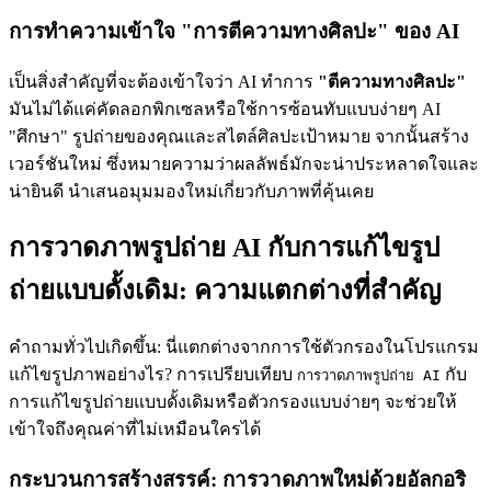
การทำความเข้าใจ "การตีความทางศิลปะ" ของ AI
เป็นสิ่งสำคัญที่จะต้องเข้าใจว่า AI ทำการ
"ตีความทางศิลปะ"
มันไม่ได้แค่คัดลอกพิกเซลหรือใช้การซ้อนทับแบบง่ายๆ AI
"ศึกษา" รูปถ่ายของคุณและสไตล์ศิลปะเป้าหมาย จากนั้นสร้าง
เวอร์ชันใหม่ ซึ่งหมายความว่าผลลัพธ์มักจะน่าประหลาดใจและ
น่ายินดี นำเสนอมุมมองใหม่เกี่ยวกับภาพที่คุ้นเคย
การวาดภาพรูปถ่าย AI กับการแก้ไขรูป
ถ่ายแบบดั้งเดิม: ความแตกต่างที่สำคัญ
คำถามทั่วไปเกิดขึ้น: นี่แตกต่างจากการใช้ตัวกรองในโปรแกรม
แก้ไขรูปภาพอย่างไร? การเปรียบเทียบ
กับ
การวาดภาพรูปถ่าย AI
การแก้ไขรูปถ่ายแบบดั้งเดิมหรือตัวกรองแบบง่ายๆ จะช่วยให้
เข้าใจถึงคุณค่าที่ไม่เหมือนใครได้
กระบวนการสร้างสรรค์: การวาดภาพใหม่ด้วยอัลกอริ