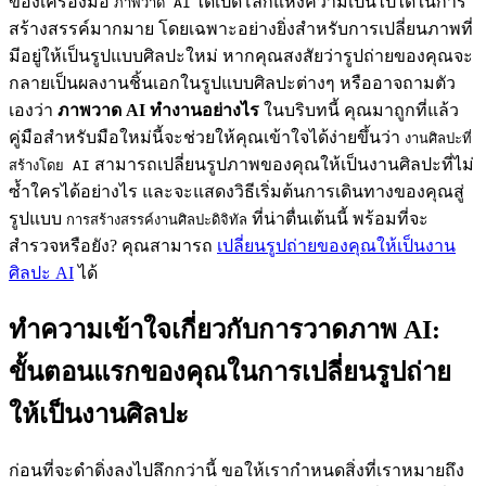
ของเครื่องมือ
ได้เปิดโลกแห่งความเป็นไปได้ในการ
ภาพวาด AI
สร้างสรรค์มากมาย โดยเฉพาะอย่างยิ่งสำหรับการเปลี่ยนภาพที่
มีอยู่ให้เป็นรูปแบบศิลปะใหม่ หากคุณสงสัยว่ารูปถ่ายของคุณจะ
กลายเป็นผลงานชิ้นเอกในรูปแบบศิลปะต่างๆ หรืออาจถามตัว
เองว่า
ภาพวาด AI ทำงานอย่างไร
ในบริบทนี้ คุณมาถูกที่แล้ว
คู่มือสำหรับมือใหม่นี้จะช่วยให้คุณเข้าใจได้ง่ายขึ้นว่า
งานศิลปะที่
สามารถเปลี่ยนรูปภาพของคุณให้เป็นงานศิลปะที่ไม่
สร้างโดย AI
ซ้ำใครได้อย่างไร และจะแสดงวิธีเริ่มต้นการเดินทางของคุณสู่
รูปแบบ
ที่น่าตื่นเต้นนี้ พร้อมที่จะ
การสร้างสรรค์งานศิลปะดิจิทัล
สำรวจหรือยัง? คุณสามารถ
เปลี่ยนรูปถ่ายของคุณให้เป็นงาน
ศิลปะ AI
ได้
ทำความเข้าใจเกี่ยวกับการวาดภาพ AI:
ขั้นตอนแรกของคุณในการเปลี่ยนรูปถ่าย
ให้เป็นงานศิลปะ
ก่อนที่จะดำดิ่งลงไปลึกกว่านี้ ขอให้เรากำหนดสิ่งที่เราหมายถึง