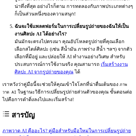
น่าทึ่งที่สุด อย่างไรก็ตาม การทดลองกับภาพประเภทต่างๆ
ก็เป็นส่วนหนึ่งของความสนุก!
ฉันจะใช้แพลตฟอร์มในการเปลี่ยนรูปถ่ายของฉันให้เป็น
งานศิลปะ AI ได้อย่างไร?
มันมักจะตรงไปตรงมา คุณอัปโหลดรูปถ่ายที่คุณเลือก
เลือกสไตล์ศิลปะ (เช่น สีน้ำมัน ภาพร่าง สีน้ำ ฯลฯ) จากตัว
เลือกที่มีอยู่ และปล่อยให้ AI ทำงานอย่างวิเศษ สำหรับ
ประสบการณ์การใช้งานจริง คุณสามารถ
เริ่มสร้างงาน
ศิลปะ AI จากรูปถ่ายของคุณ
ได้
เราหวังว่าคู่มือนี้จะช่วยให้คุณเข้าใจโลกที่น่าตื่นเต้นของ
ภาพ
ในฐานะวิธีการเปลี่ยนรูปถ่ายส่วนตัวของคุณ ขั้นตอนต่อ
วาด AI
ไปคือการดำดิ่งลงไปและเริ่มสร้าง!
สารบัญ
ภาพวาด AI คืออะไร? คู่มือสำหรับมือใหม่ในการเปลี่ยนรูปถ่าย