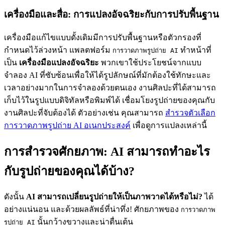
เครื่องมือและสื่อ: การแปลงอัจฉริยะกับการปรับพื้นฐาน
เครื่องมือแก้ไขแบบดั้งเดิมมีการปรับพื้นฐานหรือตัวกรองที่
กำหนดไว้ล่วงหน้า แพลตฟอร์ม
ทำหน้าที่
การวาดภาพรูปถ่าย AI
เป็น
เครื่องมือแปลงอัจฉริยะ
พวกเขาใช้ประโยชน์จากแบบ
จำลอง AI ที่ซับซ้อนเพื่อให้ได้รูปลักษณ์ที่มักต้องใช้ทักษะและ
เวลาอย่างมากในการจำลองด้วยตนเอง งานศิลปะที่ได้สามารถ
เก็บไว้ในรูปแบบดิจิทัลหรือพิมพ์ได้ เชื่อมโยงรูปถ่ายของคุณกับ
งานศิลปะที่จับต้องได้ ตัวอย่างเช่น คุณสามารถ
สำรวจตัวเลือก
การวาดภาพรูปถ่าย AI อเนกประสงค์
เพื่อดูการแปลงเหล่านี้
การสำรวจศักยภาพ: AI สามารถทำอะไร
กับรูปถ่ายของคุณได้บ้าง?
ดังนั้น
AI สามารถเปลี่ยนรูปถ่ายให้เป็นภาพวาดได้หรือไม่?
ได้
อย่างแน่นอน และด้วยผลลัพธ์ที่น่าทึ่ง! ศักยภาพของ
การวาดภาพ
นั้นกว้างขวางและน่าตื่นเต้น
รูปถ่าย AI