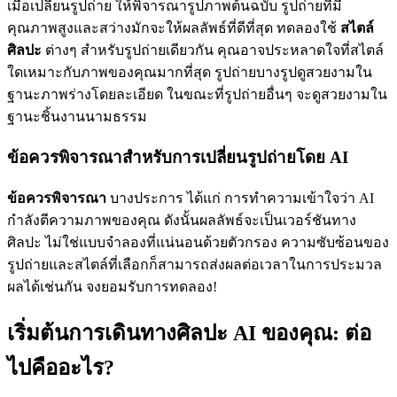
เมื่อเปลี่ยนรูปถ่าย ให้พิจารณารูปภาพต้นฉบับ รูปถ่ายที่มี
คุณภาพสูงและสว่างมักจะให้ผลลัพธ์ที่ดีที่สุด ทดลองใช้
สไตล์
ศิลปะ
ต่างๆ สำหรับรูปถ่ายเดียวกัน คุณอาจประหลาดใจที่สไตล์
ใดเหมาะกับภาพของคุณมากที่สุด รูปถ่ายบางรูปดูสวยงามใน
ฐานะภาพร่างโดยละเอียด ในขณะที่รูปถ่ายอื่นๆ จะดูสวยงามใน
ฐานะชิ้นงานนามธรรม
ข้อควรพิจารณาสำหรับการเปลี่ยนรูปถ่ายโดย AI
ข้อควรพิจารณา
บางประการ ได้แก่ การทำความเข้าใจว่า AI
กำลังตีความภาพของคุณ ดังนั้นผลลัพธ์จะเป็นเวอร์ชันทาง
ศิลปะ ไม่ใช่แบบจำลองที่แน่นอนด้วยตัวกรอง ความซับซ้อนของ
รูปถ่ายและสไตล์ที่เลือกก็สามารถส่งผลต่อเวลาในการประมวล
ผลได้เช่นกัน จงยอมรับการทดลอง!
เริ่มต้นการเดินทางศิลปะ AI ของคุณ: ต่อ
ไปคืออะไร?