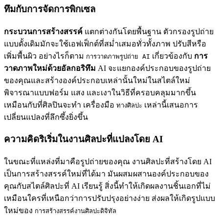
ทึมกับการจัดการพิกเซล
กระบวนการสร้างสรรค์
แตกต่างกันโดยพื้นฐาน ตัวกรองรูปถ่าย
แบบดั้งเดิมมักจะใช้เอฟเฟ็กต์ที่สม่ำเสมอทั่วทั้งภาพ ปรับสีหรือ
เพิ่มพื้นผิว อย่างไรก็ตาม
เกี่ยวข้องกับ
การ
การวาดภาพรูปถ่าย AI
วาดภาพใหม่ด้วยอัลกอริทึม
AI จะแยกองค์ประกอบของรูปถ่าย
ของคุณและสร้างองค์ประกอบเหล่านั้นใหม่ในสไตล์ใหม่
พิจารณาแบบฟอร์ม แสง และเงาในวิธีที่ครอบคลุมมากขึ้น
เหมือนกับที่ศิลปินจะทำ เครื่องมือ
เหล่านี้เสนอการ
ทางศิลปะ
เปลี่ยนแปลงที่ลึกซึ้งยิ่งขึ้น
ความคิดริเริ่มในงานศิลปะที่แปลงโดย AI
ในขณะที่แหล่งที่มาคือรูปถ่ายของคุณ งานศิลปะที่สร้างโดย AI
เป็นการสร้างสรรค์ใหม่ที่ได้มา มันผสมผสานองค์ประกอบของ
คุณกับสไตล์ศิลปะที่ AI เรียนรู้ สิ่งนี้ทำให้เกิดผลงานชิ้นเอกที่ไม่
เหมือนใครที่เหนือกว่าการปรับปรุงอย่างง่าย ส่งผลให้เกิดรูปแบบ
ใหม่ของ
การสร้างสรรค์งานศิลปะดิจิทัล