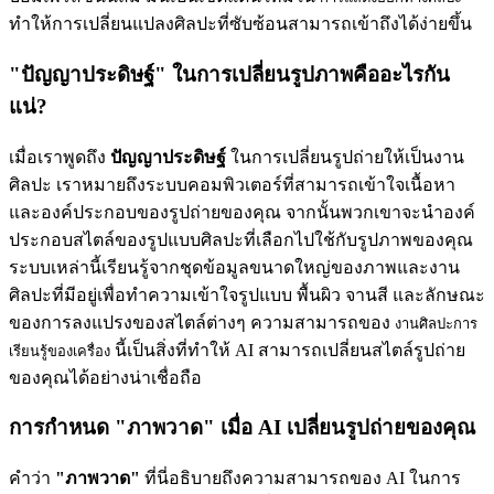
ทำให้การเปลี่ยนแปลงศิลปะที่ซับซ้อนสามารถเข้าถึงได้ง่ายขึ้น
"ปัญญาประดิษฐ์" ในการเปลี่ยนรูปภาพคืออะไรกัน
แน่?
เมื่อเราพูดถึง
ปัญญาประดิษฐ์
ในการเปลี่ยนรูปถ่ายให้เป็นงาน
ศิลปะ เราหมายถึงระบบคอมพิวเตอร์ที่สามารถเข้าใจเนื้อหา
และองค์ประกอบของรูปถ่ายของคุณ จากนั้นพวกเขาจะนำองค์
ประกอบสไตล์ของรูปแบบศิลปะที่เลือกไปใช้กับรูปภาพของคุณ
ระบบเหล่านี้เรียนรู้จากชุดข้อมูลขนาดใหญ่ของภาพและงาน
ศิลปะที่มีอยู่เพื่อทำความเข้าใจรูปแบบ พื้นผิว จานสี และลักษณะ
ของการลงแปรงของสไตล์ต่างๆ ความสามารถของ
งานศิลปะการ
นี้เป็นสิ่งที่ทำให้ AI สามารถเปลี่ยนสไตล์รูปถ่าย
เรียนรู้ของเครื่อง
ของคุณได้อย่างน่าเชื่อถือ
การกำหนด "ภาพวาด" เมื่อ AI เปลี่ยนรูปถ่ายของคุณ
คำว่า
"ภาพวาด"
ที่นี่อธิบายถึงความสามารถของ AI ในการ