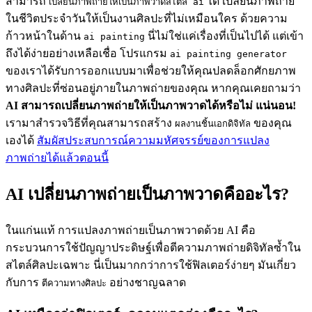
สามารถ
ได้ เปลี่ยนภาพถ่าย
เปลี่ยนภาพถ่ายให้เป็นภาพวาดสไตล์ ai
ในชีวิตประจำวันให้เป็นงานศิลปะที่ไม่เหมือนใคร ด้วยความ
ก้าวหน้าในด้าน
นี่ไม่ใช่แค่เรื่องที่เป็นไปได้ แต่เข้า
ai painting
ถึงได้ง่ายอย่างเหลือเชื่อ โปรแกรม
ai painting generator
ของเราได้รับการออกแบบมาเพื่อช่วยให้คุณปลดล็อกศักยภาพ
ทางศิลปะที่ซ่อนอยู่ภายในภาพถ่ายของคุณ หากคุณเคยถามว่า
AI สามารถเปลี่ยนภาพถ่ายให้เป็นภาพวาดได้หรือไม่
แน่นอน!
เรามาสำรวจวิธีที่คุณสามารถสร้าง
ของคุณ
ผลงานชิ้นเอกดิจิทัล
เองได้
สัมผัสประสบการณ์ความมหัศจรรย์ของการแปลง
ภาพถ่ายได้แล้วตอนนี้
AI เปลี่ยนภาพถ่ายเป็นภาพวาดคืออะไร?
ในแก่นแท้ การแปลงภาพถ่ายเป็นภาพวาดด้วย AI คือ
กระบวนการใช้ปัญญาประดิษฐ์เพื่อตีความภาพถ่ายดิจิทัลซ้ำใน
สไตล์ศิลปะเฉพาะ นี่เป็นมากกว่าการใช้ฟิลเตอร์ง่ายๆ มันเกี่ยว
กับการ
อย่างชาญฉลาด
ตีความทางศิลปะ