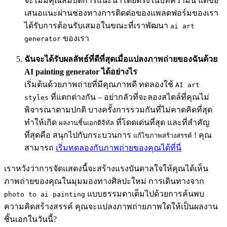
จะไม่มีคุณสมบัติการแนะนำโดยตรงในบทความนี้ แต่ข้อ
เสนอแนะผ่านช่องทางการติดต่อของแพลตฟอร์มของเรา
ได้รับการต้อนรับเสมอในขณะที่เราพัฒนา
ai art
ของเรา
generator
ฉันจะได้รับผลลัพธ์ที่ดีที่สุดเมื่อแปลงภาพถ่ายของฉันด้วย
AI painting generator ได้อย่างไร
เริ่มต้นด้วยภาพถ่ายที่มีคุณภาพดี ทดลองใช้
AI art
ที่แตกต่างกัน – อย่ากลัวที่จะลองสไตล์ที่คุณไม่
styles
พิจารณาตามปกติ บางครั้งการรวมกันที่ไม่คาดคิดที่สุด
ทำให้เกิด
ที่โดดเด่นที่สุด และที่สำคัญ
ผลงานชิ้นเอกดิจิทัล
ที่สุดคือ สนุกไปกับกระบวนการ
! คุณ
แก้ไขภาพสร้างสรรค์
สามารถ
เริ่มทดลองกับภาพถ่ายของคุณได้ที่นี่
เราหวังว่าการจัดแสดงนี้จะสร้างแรงบันดาลใจให้คุณได้เห็น
ภาพถ่ายของคุณในมุมมองทางศิลปะใหม่ การเดินทางจาก
แบบธรรมดาเต็มไปด้วยการค้นพบ
photo to ai painting
ความคิดสร้างสรรค์ คุณจะแปลงภาพถ่ายภาพใดให้เป็นผลงาน
ชิ้นเอกในวันนี้?