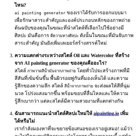
ไหน?
ของเราได้รับการออกแบบมา
ai painting generator
เพื่อรักษาสาระสำคัญและองค์ประกอบหลักของภาพถ่าย
ต้นฉบับของคุณในขณะที่นำสไตล์ที่เลือกไปใช้อย่างมี
ศิลปะ มันคือการ
ดังนั้นในขณะที่มันจับภาพ
ตีความทางศิลปะ
สาระสำคัญ มันยังเพิ่มเลเยอร์สร้างสรรค์ใหม่
ความแตกต่างระหว่างสไตล์ Oil และ Watercolor ที่สร้าง
จาก AI painting generator ของคุณคืออะไร?
สไตล์
โดยทั่วไปจะสร้างภาพที่มี
ภาพวาดสีน้ำมันจากภาพถ่าย
สีสันที่เข้มข้นขึ้น พื้นผิวรอยพู่กันที่มองเห็นได้ และความ
รู้สึกของความลึก สไตล์
จะส่งผลให้สีที่นุ่ม
สีน้ำจากภาพถ่าย
นวล โปร่งแสงมากขึ้น พร้อมขอบที่ลื่นไหลและให้ความ
รู้สึกเบากว่า แต่ละสไตล์มีความสวยงามที่แตกต่างกัน
ฉันสามารถแนะนำสไตล์ศิลปะใหม่ให้
aipainting.io
เพิ่ม
ได้หรือไม่
เรากำลังมองหาที่จะขยายข้อเสนอของเราอยู่เสมอ! แม้ว่า