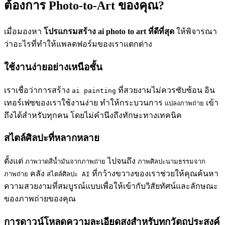
ต้องการ Photo-to-Art ของคุณ?
เมื่อมองหา
โปรแกรมสร้าง ai photo to art ที่ดีที่สุด
ให้พิจารณา
ว่าอะไรที่ทำให้แพลตฟอร์มของเราแตกต่าง
ใช้งานง่ายอย่างเหนือชั้น
เราเชื่อว่าการสร้าง
ที่สวยงามไม่ควรซับซ้อน อิน
ai painting
เทอร์เฟซของเราใช้งานง่าย ทำให้กระบวนการ
เข้า
แปลงภาพถ่าย
ถึงได้สำหรับทุกคน โดยไม่คำนึงถึงทักษะทางเทคนิค
สไตล์ศิลปะที่หลากหลาย
ตั้งแต่
ไปจนถึง
ภาพวาดสีน้ำมันจากภาพถ่าย
ภาพศิลปะนามธรรมจาก
คลัง
ที่กว้างขวางของเราช่วยให้คุณค้นหา
ภาพถ่าย
สไตล์ศิลปะ AI
ความสวยงามที่สมบูรณ์แบบเพื่อให้เข้ากับวิสัยทัศน์และลักษณะ
ของภาพถ่ายของคุณ
การดาวน์โหลดความละเอียดสูงสำหรับทุกวัตถุประสงค์