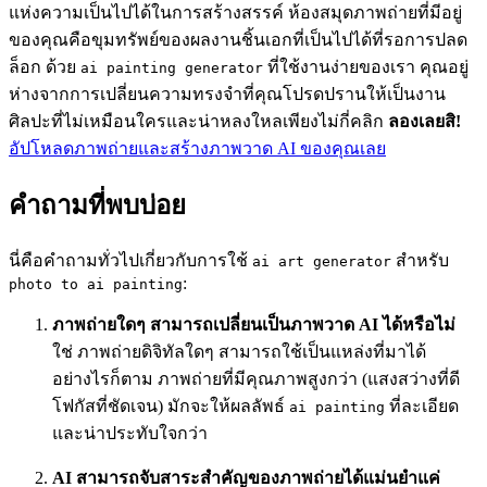
แห่งความเป็นไปได้ในการสร้างสรรค์ ห้องสมุดภาพถ่ายที่มีอยู่
ของคุณคือขุมทรัพย์ของผลงานชิ้นเอกที่เป็นไปได้ที่รอการปลด
ล็อก ด้วย
ที่ใช้งานง่ายของเรา คุณอยู่
ai painting generator
ห่างจากการเปลี่ยนความทรงจำที่คุณโปรดปรานให้เป็นงาน
ศิลปะที่ไม่เหมือนใครและน่าหลงใหลเพียงไม่กี่คลิก
ลองเลยสิ!
อัปโหลดภาพถ่ายและสร้างภาพวาด AI ของคุณเลย
คำถามที่พบบ่อย
นี่คือคำถามทั่วไปเกี่ยวกับการใช้
สำหรับ
ai art generator
:
photo to ai painting
ภาพถ่ายใดๆ สามารถเปลี่ยนเป็นภาพวาด AI ได้หรือไม่
ใช่ ภาพถ่ายดิจิทัลใดๆ สามารถใช้เป็นแหล่งที่มาได้
อย่างไรก็ตาม ภาพถ่ายที่มีคุณภาพสูงกว่า (แสงสว่างที่ดี
โฟกัสที่ชัดเจน) มักจะให้ผลลัพธ์
ที่ละเอียด
ai painting
และน่าประทับใจกว่า
AI สามารถจับสาระสำคัญของภาพถ่ายได้แม่นยำแค่