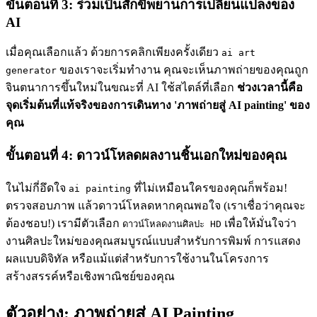
ขั้นตอนที่ 3: ร่วมเป็นสักขีพยานการเปลี่ยนแปลงของ
AI
เมื่อคุณเลือกแล้ว ด้วยการคลิกเพียงครั้งเดียว
ai art
ของเราจะเริ่มทำงาน คุณจะเห็นภาพถ่ายของคุณถูก
generator
จินตนาการขึ้นใหม่ในขณะที่ AI ใช้สไตล์ที่เลือก
ช่วงเวลานี้คือ
จุดเริ่มต้นที่แท้จริงของการเดินทาง 'ภาพถ่ายสู่ AI painting' ของ
คุณ
ขั้นตอนที่ 4: ดาวน์โหลดผลงานชิ้นเอกใหม่ของคุณ
ในไม่กี่อึดใจ
ที่ไม่เหมือนใครของคุณก็พร้อม!
ai painting
ตรวจสอบภาพ แล้วดาวน์โหลดหากคุณพอใจ (เราเชื่อว่าคุณจะ
ต้องชอบ!) เรามีตัวเลือก
เพื่อให้มั่นใจว่า
ดาวน์โหลดงานศิลปะ HD
งานศิลปะใหม่ของคุณสมบูรณ์แบบสำหรับการพิมพ์ การแสดง
ผลแบบดิจิทัล หรือแม้แต่สำหรับการใช้งานในโครงการ
สร้างสรรค์หรือเชิงพาณิชย์ของคุณ
ตัวอย่าง: ภาพถ่ายสู่ AI Painting