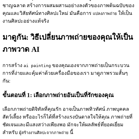
ชาญฉลาด สร้างการผสมผสานอย่างลงตัวของภาพต้นฉบับของ
คุณและวิสัยทัศน์ทางศิลปะใหม่ มันคือการ
ให้เป็น
แปลงภาพถ่าย
งานศิลปะอย่างแท้จริง
มาดูกัน: วิธีเปลี่ยนภาพถ่ายของคุณให้เป็น
ภาพวาด AI
การสร้าง
ของคุณเองจากภาพถ่ายเป็นกระบวน
ai painting
การที่ง่ายและคุ้มค่าด้วยเครื่องมือของเรา มาดูภาพรวมสั้นๆ
กัน:
ขั้นตอนที่ 1: เลือกภาพถ่ายอันเป็นที่รักของคุณ
เลือกภาพถ่ายดิจิทัลที่คุณรัก อาจเป็นภาพทิวทัศน์ ภาพบุคคล
สัตว์เลี้ยง หรืออะไรก็ได้ที่สร้างแรงบันดาลใจให้คุณ ภาพถ่ายที่
ชัดเจนและมีแสงสว่างเพียงพอ มักจะให้ผลลัพธ์ที่ยอดเยี่ยม
สำหรับ
นี้
ผู้สร้างงานศิลปะจากภาพถ่าย