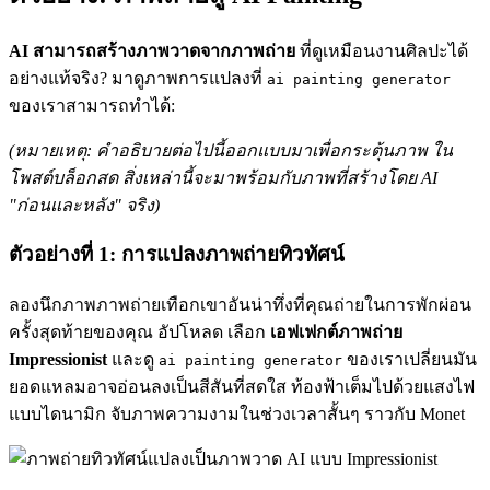
AI สามารถสร้างภาพวาดจากภาพถ่าย
ที่ดูเหมือนงานศิลปะได้
อย่างแท้จริง? มาดูภาพการแปลงที่
ai painting generator
ของเราสามารถทำได้:
(หมายเหตุ: คำอธิบายต่อไปนี้ออกแบบมาเพื่อกระตุ้นภาพ ใน
โพสต์บล็อกสด สิ่งเหล่านี้จะมาพร้อมกับภาพที่สร้างโดย AI
"ก่อนและหลัง" จริง)
ตัวอย่างที่ 1: การแปลงภาพถ่ายทิวทัศน์
ลองนึกภาพภาพถ่ายเทือกเขาอันน่าทึ่งที่คุณถ่ายในการพักผ่อน
ครั้งสุดท้ายของคุณ อัปโหลด เลือก
เอฟเฟกต์ภาพถ่าย
Impressionist
และดู
ของเราเปลี่ยนมัน
ai painting generator
ยอดแหลมอาจอ่อนลงเป็นสีสันที่สดใส ท้องฟ้าเต็มไปด้วยแสงไฟ
แบบไดนามิก จับภาพความงามในช่วงเวลาสั้นๆ ราวกับ Monet