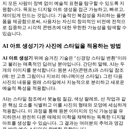
지 모든 사람이 장벽 없이 예술적 표현을 탐구할 수 있도록 지
원합니다. 목표는 디지털 아트 생성을 접근 가능하고, 빠르고,
재미있게 만드는 것입니다. 기술적인 복잡성을 처리하는 플랫
폼을 제공함으로써, 사용자는 자신의 창의적인 비전에 전적으
로 집중하고 시각적 콘텐츠에 대한 무한한 가능성을 탐색할 수
있습니다.
AI 아트 생성기가 사진에 스타일을 적용하는 방법
AI 아트 생성기
뒤에 숨겨진 기술은 "신경망 스타일 변환"이라
고 불리는 매혹적인 딥러닝 분야입니다. 간단히 말해, AI는 두
개의 이미지를 분석합니다: 원본 사진(콘텐츠)과 스타일 참조
(예: 반 고흐 그림이나 지브리 애니메이션 스타일). 그런 다음
사진의 내용을 원래 스타일에서 지능적으로 분리하고 새로운
예술적 특성을 적용합니다.
AI는 스타일 참조에서 붓놀림 질감, 색상 팔레트, 선 작업과 같
은 핵심 요소를 식별하고 이를 사진의 형태와 모양에 세심하게
적용합니다. 이 과정을 통해 원본 이미지의 인식 가능성을 유
지하면서 완전히 다른 매체의 미학을 채택하는 독특한 디지털
아트를 생성할 수 있습니다. 그 결과는 여러분의 추억과 영감