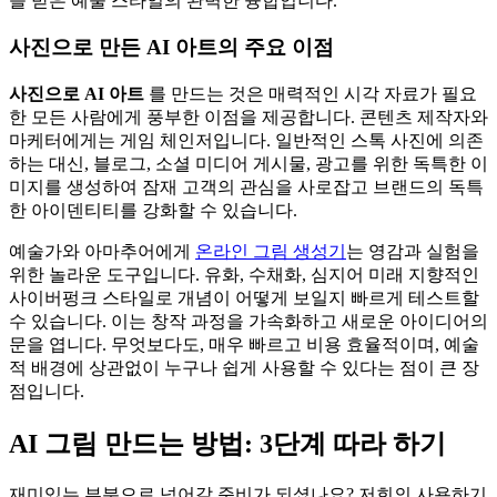
을 받은 예술 스타일의 완벽한 융합입니다.
사진으로 만든 AI 아트의 주요 이점
사진으로 AI 아트
를 만드는 것은 매력적인 시각 자료가 필요
한 모든 사람에게 풍부한 이점을 제공합니다. 콘텐츠 제작자와
마케터에게는 게임 체인저입니다. 일반적인 스톡 사진에 의존
하는 대신, 블로그, 소셜 미디어 게시물, 광고를 위한 독특한 이
미지를 생성하여 잠재 고객의 관심을 사로잡고 브랜드의 독특
한 아이덴티티를 강화할 수 있습니다.
예술가와 아마추어에게
온라인 그림 생성기
는 영감과 실험을
위한 놀라운 도구입니다. 유화, 수채화, 심지어 미래 지향적인
사이버펑크 스타일로 개념이 어떻게 보일지 빠르게 테스트할
수 있습니다. 이는 창작 과정을 가속화하고 새로운 아이디어의
문을 엽니다. 무엇보다도, 매우 빠르고 비용 효율적이며, 예술
적 배경에 상관없이 누구나 쉽게 사용할 수 있다는 점이 큰 장
점입니다.
AI 그림 만드는 방법: 3단계 따라 하기
재미있는 부분으로 넘어갈 준비가 되셨나요? 저희의 사용하기