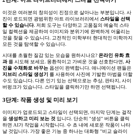
이것은 여러분의 창의성이 진정으로 살아나는 부분입니다. 사
진이 로드되면 광범위한 아트 라이브러리에서
스타일을 선택
할 수 있습니다
. 저희 도구는 다양하고 고품질의 예술적 스타
일 컬렉션을 제공하여 이미지와 분위기에 완벽하게 어울리는
것을 찾을 수 있습니다. 고전적인 미학부터 현대적인 미학까지
모든 것을 탐색할 수 있습니다.
시대를 초월한 질감 있는 모습을 원하시나요?
온라인 유화 효
과
를 시도해 보세요. 몽환적이고 가벼운 것을 선호한다면,
사
진을 수채화로 바꾸는
옵션이 완벽합니다. 애니메이션 팬들은
지브리 스타일 생성기
를 사용하여 사진에 기발한 마법을 더할
수도 있습니다. 다른 인기 있는 선택으로는 추상, 판타지, 사이
버펑크가 있습니다. 스타일을 클릭하기만 하면 선택됩니다.
3단계: 작품 생성 및 미리 보기
이미지가 업로드되고 스타일이 선택되면, 마지막 단계는 걸작
을
생성하고 미리 보는 것
입니다. 단순히 "생성" 버튼을 클릭
하면 AI가 작업을 시작합니다. 수 초 내에 새로운 작품이 나타
날 것입니다. 가장 좋은 기능 중 하나는 대화형 "비교 슬라이