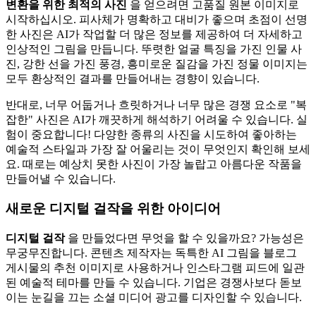
변환을 위한 최적의 사진
을 얻으려면 고품질 원본 이미지로
시작하십시오. 피사체가 명확하고 대비가 좋으며 초점이 선명
한 사진은 AI가 작업할 더 많은 정보를 제공하여 더 자세하고
인상적인 그림을 만듭니다. 뚜렷한 얼굴 특징을 가진 인물 사
진, 강한 선을 가진 풍경, 흥미로운 질감을 가진 정물 이미지는
모두 환상적인 결과를 만들어내는 경향이 있습니다.
반대로, 너무 어둡거나 흐릿하거나 너무 많은 경쟁 요소로 "복
잡한" 사진은 AI가 깨끗하게 해석하기 어려울 수 있습니다. 실
험이 중요합니다! 다양한 종류의 사진을 시도하여 좋아하는
예술적 스타일과 가장 잘 어울리는 것이 무엇인지 확인해 보세
요. 때로는 예상치 못한 사진이 가장 놀랍고 아름다운 작품을
만들어낼 수 있습니다.
새로운 디지털 걸작을 위한 아이디어
디지털 걸작
을 만들었다면 무엇을 할 수 있을까요? 가능성은
무궁무진합니다. 콘텐츠 제작자는 독특한 AI 그림을 블로그
게시물의 추천 이미지로 사용하거나 인스타그램 피드에 일관
된 예술적 테마를 만들 수 있습니다. 기업은 경쟁사보다 돋보
이는 눈길을 끄는 소셜 미디어 광고를 디자인할 수 있습니다.