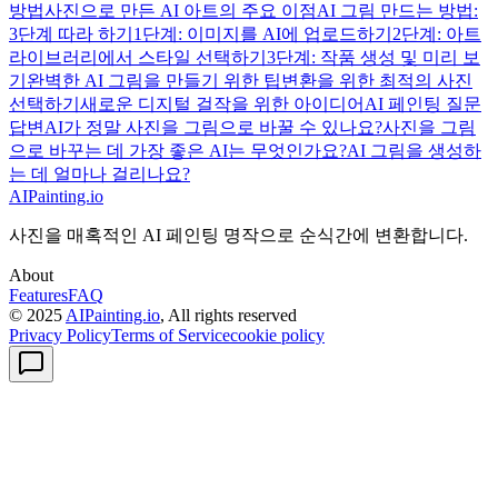
방법
사진으로 만든 AI 아트의 주요 이점
AI 그림 만드는 방법:
3단계 따라 하기
1단계: 이미지를 AI에 업로드하기
2단계: 아트
라이브러리에서 스타일 선택하기
3단계: 작품 생성 및 미리 보
기
완벽한 AI 그림을 만들기 위한 팁
변환을 위한 최적의 사진
선택하기
새로운 디지털 걸작을 위한 아이디어
AI 페인팅 질문
답변
AI가 정말 사진을 그림으로 바꿀 수 있나요?
사진을 그림
으로 바꾸는 데 가장 좋은 AI는 무엇인가요?
AI 그림을 생성하
는 데 얼마나 걸리나요?
AIPainting.io
사진을 매혹적인 AI 페인팅 명작으로 순식간에 변환합니다.
About
Features
FAQ
© 2025
AIPainting.io
, All rights reserved
Privacy Policy
Terms of Service
cookie policy