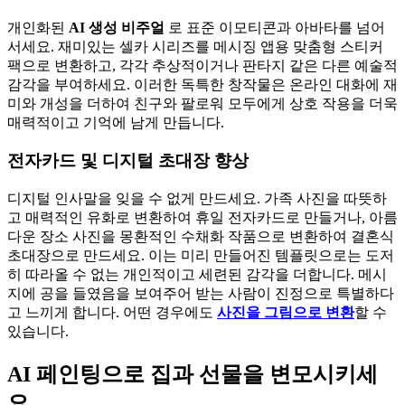
개인화된
AI 생성 비주얼
로 표준 이모티콘과 아바타를 넘어
서세요. 재미있는 셀카 시리즈를 메시징 앱용 맞춤형 스티커
팩으로 변환하고, 각각 추상적이거나 판타지 같은 다른 예술적
감각을 부여하세요. 이러한 독특한 창작물은 온라인 대화에 재
미와 개성을 더하여 친구와 팔로워 모두에게 상호 작용을 더욱
매력적이고 기억에 남게 만듭니다.
전자카드 및 디지털 초대장 향상
디지털 인사말을 잊을 수 없게 만드세요. 가족 사진을 따뜻하
고 매력적인 유화로 변환하여 휴일 전자카드로 만들거나, 아름
다운 장소 사진을 몽환적인 수채화 작품으로 변환하여 결혼식
초대장으로 만드세요. 이는 미리 만들어진 템플릿으로는 도저
히 따라올 수 없는 개인적이고 세련된 감각을 더합니다. 메시
지에 공을 들였음을 보여주어 받는 사람이 진정으로 특별하다
고 느끼게 합니다. 어떤 경우에도
사진을 그림으로 변환
할 수
있습니다.
AI 페인팅으로 집과 선물을 변모시키세
요