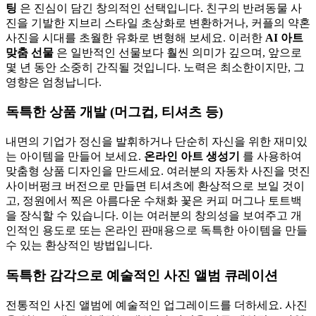
팅
은 진심이 담긴 창의적인 선택입니다. 친구의 반려동물 사
진을 기발한 지브리 스타일 초상화로 변환하거나, 커플의 약혼
사진을 시대를 초월한 유화로 변형해 보세요. 이러한
AI 아트
맞춤 선물
은 일반적인 선물보다 훨씬 의미가 깊으며, 앞으로
몇 년 동안 소중히 간직될 것입니다. 노력은 최소한이지만, 그
영향은 엄청납니다.
독특한 상품 개발 (머그컵, 티셔츠 등)
내면의 기업가 정신을 발휘하거나 단순히 자신을 위한 재미있
는 아이템을 만들어 보세요.
온라인 아트 생성기
를 사용하여
맞춤형 상품 디자인을 만드세요. 여러분의 자동차 사진을 멋진
사이버펑크 버전으로 만들면 티셔츠에 환상적으로 보일 것이
고, 정원에서 찍은 아름다운 수채화 꽃은 커피 머그나 토트백
을 장식할 수 있습니다. 이는 여러분의 창의성을 보여주고 개
인적인 용도로 또는 온라인 판매용으로 독특한 아이템을 만들
수 있는 환상적인 방법입니다.
독특한 감각으로 예술적인 사진 앨범 큐레이션
전통적인 사진 앨범에 예술적인 업그레이드를 더하세요. 사진