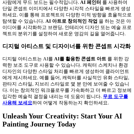
사람에게 무드 보드는 필수적입니다.
AI 페인터
를 사용하여
단일 콘셉트 이미지에서 다양한 시각적 스타일을 빠르게 생성
하세요. 이를 통해 프로젝트의 다양한 미적 방향을 효율적으로
탐색할 수 있습니다.
AI 아트로 창의적인 작업
을 하는 것은 아
이디어를 시각화하고 브랜딩, 인테리어 디자인 또는 예술 프로
젝트의 분위기를 설정하여 새로운 영감의 길을 열어줍니다.
디지털 아티스트 및 디자이너를 위한 콘셉트 시각화
디지털 아티스트는 AI를
AI를 활용한 콘셉트 아트
를 위한 강
력한 보조 도구로 사용할 수 있습니다. 캐릭터 스케치나 환경
디자인의 다양한 스타일 처리를 빠르게 생성하여 클라이언트
에게 제시하세요. 예를 들어, 캐릭터를 사실적인 유화 스타일,
판타지 스타일, 지브리 스타일로 몇 분 만에 보여줄 수 있습니
다. 이는 창의적인 워크플로우를 가속화하고 더 빠르고 정보에
입각한 예술적 결정을 내리는 데 도움이 됩니다.
무료 도구를
사용해 보세요
하여 어떻게 작동하는지 확인하세요.
Unleash Your Creativity: Start Your AI
Painting Journey Today