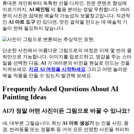
휴대폰 개인화부터 독특한 선물 디자인, 전문 콘텐츠 향상에
이르기까지,
AI 페인팅
의 활용 분야는 정말 무한합니다. 여러
분의 사진은 잠재된 예술적 가능성의 보물창고입니다. 직관적
인
AI 아트 도구
만 있다면, 멋진 걸작을 만드는 데 예술적 기
술이 전혀 필요하지 않습니다.
단순한 사진에서 아름다운 그림으로의 여정은 이제 몇 번의 클
릭만으로 가능합니다. 이미지를 업로드하고, 영감을 주는 스타
일을 선택한 다음,
AI
가 여러분의 비전을 현실로 만드는 것을
지켜보세요.
지금 AI 여정을 시작하세요
그리고 어떤 놀라운
예술 작품을 만들 수 있는지 발견해 보세요.
Frequently Asked Questions About AI
Painting Ideas
AI가 정말 어떤 사진이든 그림으로 바꿀 수 있나요?
네, 대부분 그렇습니다. 최신
AI 아트 생성기
는 인물 사진, 풍
경, 반려동물 또는 정물화 등 거의 모든 선명한 사진을 처리하