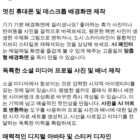
멋진 휴대폰 및 데스크톱 배경화면 제작
기기 기본 배경화면에 질리셨나요? 좋아하는 휴가 사진이나
반려동물 사진을 걸작으로 바꿔보세요. 평온한 해변 사진이 생
생한 수채화 그림으로 변하거나, 도시 스카이라인이 몽환적인
지브리 스타일로 재해석되는 것을 상상해 보세요.
AI 페인터
는 매일매일 화면을 즐겁게 볼 수 있게 해주는 고품질의
맞춤
형 배경화면
을 즉시 만들 수 있습니다.
독특한 소셜 미디어 프로필 사진 및 배너 제작
소셜 미디어에서 돋보이는 것은 강력한 시각적 아이덴티티를
갖는 것에 달려 있습니다. 평범한 셀카도 클래식 유화나 세련
된 사이버펑크 초상화로 바꾸면 즉시 격상될 수 있습니다. 이
는 기억에 남고 예술적인 첫인상을 만듭니다.
사진을 AI 아트
로 변환하는
도구를 사용하여 프로필 사진과 배너에 대한 일관
된 시각 자료 세트를 생성하고, 시선을 사로잡고 이야기를 전
달하는 독특한 미학을 확립하세요.
매력적인 디지털 아바타 및 스티커 디자인