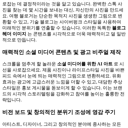
로잡는 데 결정적이라는 것을 알고 있습니다. 완벽한 스톡 사
진을 찾는 데 몇 시간을 보내는 대신, 자신만의 사진을 만드세
요. 여행 블로거는 단순한 목적지 사진을 생생한 그림으로 변
환할 수 있고, 기술 블로그는 사이버펑크 스타일을 사용하여
미래적인 분위기를 연출할 수 있습니다. 이러한 독특한
블로그
헤더 이미지
는 콘텐츠를 시각적으로 더욱 매력적이고 덜 일반
적으로 만듭니다.
매력적인 소셜 미디어 콘텐츠 및 광고 비주얼 제작
스크롤을 멈추게 할 놀라운
소셜 미디어를 위한 AI 아트
로 시
선을 사로잡으세요. 제품 사진이나 라이프스타일 사진을 바쁜
피드 속에서 눈에 띄는 매력적인 그림으로 변환하세요. 유화
효과는 광고에 고급스러운 느낌을 더할 수 있고, 대담한 추상
스타일은 홍보 게시물을 돋보이게 할 수 있습니다. 이는 브랜
드의 시각적 스토리텔링을 강화하고 참여를 높이는 훌륭한 전
략입니다.
비전 보드 및 창의적인 분위기 조성에 영감 주기
아티스트, 디자이너, 그리고 창의적인 분야에 종사하는 모든