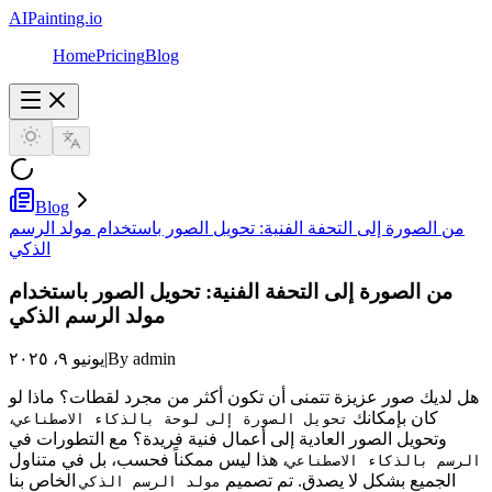
AIPainting.io
Home
Pricing
Blog
Blog
من الصورة إلى التحفة الفنية: تحويل الصور باستخدام مولد الرسم
الذكي
من الصورة إلى التحفة الفنية: تحويل الصور باستخدام
مولد الرسم الذكي
By admin
|
يونيو ٩، ٢٠٢٥
هل لديك صور عزيزة تتمنى أن تكون أكثر من مجرد لقطات؟ ماذا لو
كان بإمكانك
،
تحويل الصورة إلى لوحة بالذكاء الاصطناعي
وتحويل الصور العادية إلى أعمال فنية فريدة؟ مع التطورات في
، هذا ليس ممكناً فحسب، بل في متناول
الرسم بالذكاء الاصطناعي
الجميع بشكل لا يصدق. تم تصميم
الخاص بنا
مولد الرسم الذكي