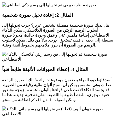
المثال 2: إعادة تخيل صورة شخصية
هل لديك صورة شخصية مفضلة لشخص عزيز؟ جرب تحويلها إلى
أسلوب
الرسم الزيتي من الصورة
الكلاسيكي. يمكن للذكاء
الاصطناعي إضافة ملمس غني وعمق وجودة خالدة، محولاً صورة
بسيطة إلى
تستحق الإرث. بدلاً من ذلك، يمكن لأسلوب
تحفة رقمية
أن يبرز ملامحهم بخطوط أنيقة وفنية.
الرسم من الصورة
المثال 3: إعطاء الحيوانات الأليفة طابعاً فنياً
أصدقاؤنا ذوو الفراء يصنعون موضوعات رائعة! تلك الصورة الرائعة
لقطتك وهي تتشمس يمكن أن تصبح
ألوان مائية رقيقة من الصورة
.
قد يجسد الذكاء الاصطناعي فراءها بألوان ناعمة ممزوجة وشعور
خفيف وجوي، ملتقطاً طبيعتها اللطيفة بطريقة فنية جديدة. هذا ما
إضافته من سحر.
يمكن لـ
مولد الفن الذكي