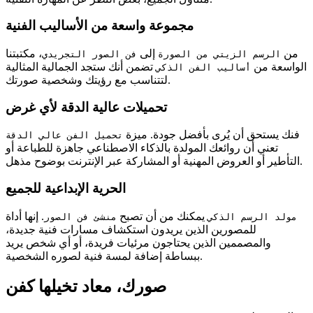
مجموعة واسعة من الأساليب الفنية
من
إلى
، مكتبتنا
الرسم الزيتي من الصورة
فن الصور التجريدي
الواسعة من
تضمن أنك ستجد الجمالية المثالية
أساليب الفن الذكي
لتتناسب مع رؤيتك وشخصية صورتك.
تحميلات عالية الدقة لأي غرض
فنك يستحق أن يُرى بأفضل جودة. ميزة
تحميل الفن عالي الدقة
تعني أن روائعك المولدة بالذكاء الاصطناعي جاهزة للطباعة أو
التأطير أو العروض المهنية أو المشاركة عبر الإنترنت بوضوح مذهل.
الحرية الإبداعية للجميع
يمكنك من أن تصبح
. إنها أداة
مولد الرسم الذكي
منشئ فن الصور
للمصورين الذين يريدون استكشاف مسارات فنية جديدة،
والمصممين الذين يحتاجون مرئيات فريدة، أو أي شخص يريد
ببساطة إضافة لمسة فنية لصوره الشخصية.
صورك، معاد تخيلها كفن